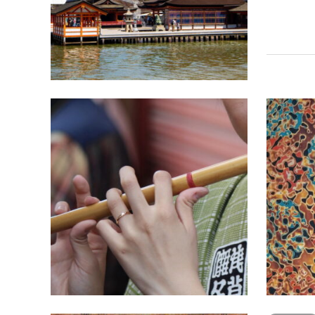
和楽器
和楽器
三味線、
楽器の使