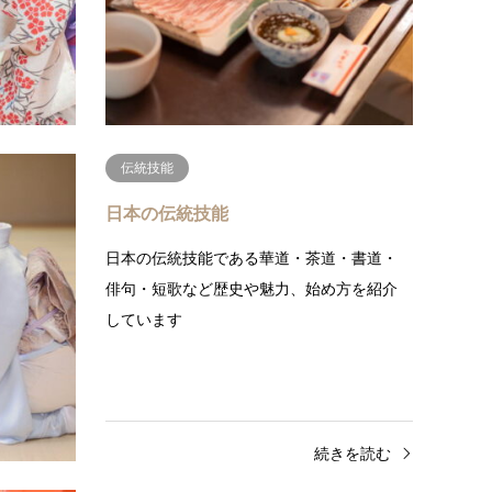
ころを思い出すのもよし、家族とお…
続きを読む
伝統技能
日本の伝統技能
なす数々
日本の伝統技能である華道・茶道・書道・
俳句・短歌など歴史や魅力、始め方を紹介
しています
きを読む
続きを読む