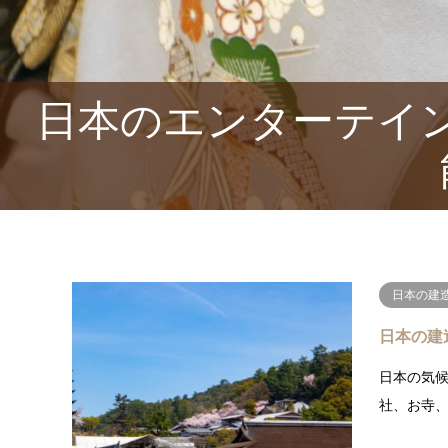
日本のエンターテイ
日本の建
日本の建
日本の気
社、お寺