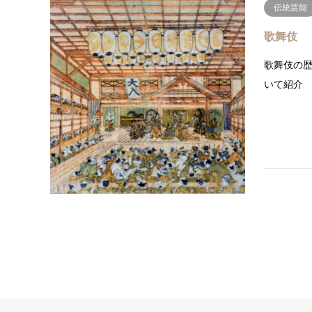
伝統芸能
歌舞伎
歌舞伎の
いて紹介