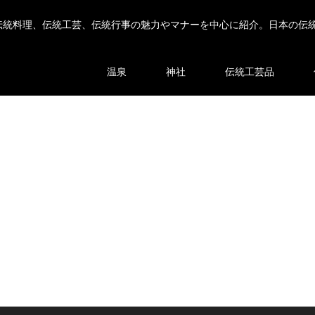
伝統料理、伝統工芸、伝統行事の魅力やマナーを中心に紹介。日本の伝
温泉
神社
伝統工芸品