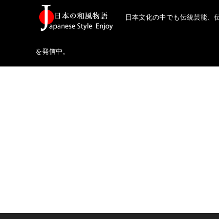
日本文化の中でも伝統芸能、
を発信中。