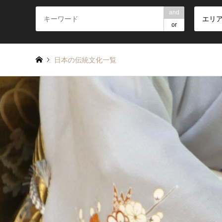
and
エリ
or
日本の伝統文化一覧