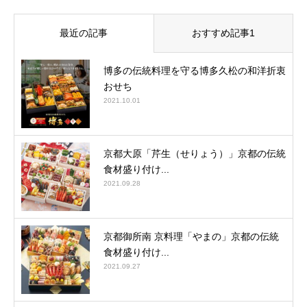
最近の記事
おすすめ記事1
博多の伝統料理を守る博多久松の和洋折衷
おせち
2021.10.01
京都大原「芹生（せりょう）」京都の伝統
食材盛り付け...
2021.09.28
京都御所南 京料理「やまの」京都の伝統
食材盛り付け...
2021.09.27