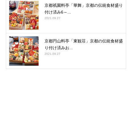
京都祇園料亭「華舞」京都の伝統食材盛り
付け済み6～...
2021.09.27
京都円山料亭「東観荘」京都の伝統食材盛
り付け済みお...
2021.09.27