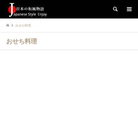
検索
おせち料理
おせち料理