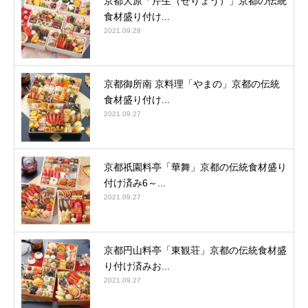
京都大原「芹生（せりょう）」京都の伝統
食材盛り付け...
2021.09.28
京都御所南 京料理「やまの」京都の伝統
食材盛り付け...
2021.09.27
京都祇園料亭「華舞」京都の伝統食材盛り
付け済み6～...
2021.09.27
京都円山料亭「東観荘」京都の伝統食材盛
り付け済みお...
2021.09.27