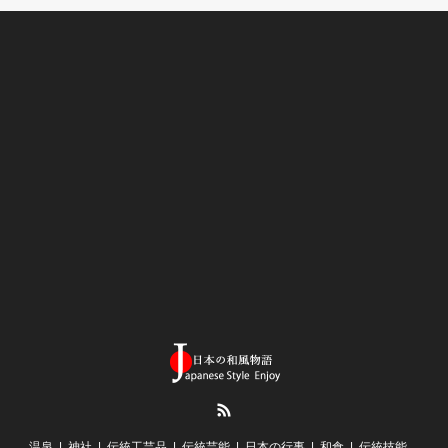
RSS
温泉
神社
伝統工芸品
伝統芸能
日本の行事
和食
伝統技能