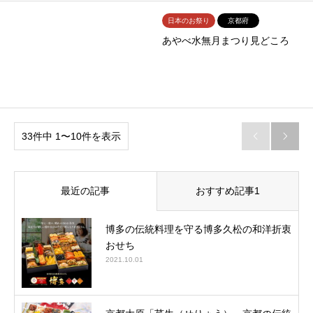
日本のお祭り
京都府
あやべ水無月まつり見どころ
33件中 1〜10件を表示


最近の記事
おすすめ記事1
博多の伝統料理を守る博多久松の和洋折衷
おせち
2021.10.01