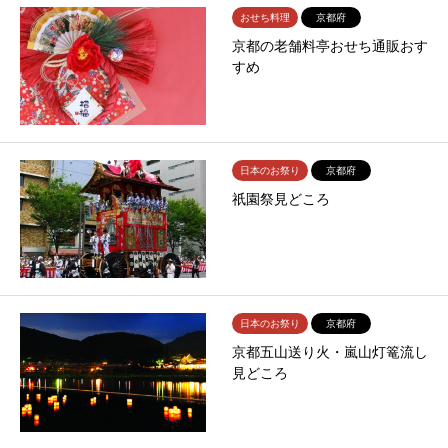
おせち料理
京都府
京都の老舗料亭おせち通販おす
すめ
日本のお祭り
京都府
祇園祭見どころ
日本のお祭り
京都府
京都五山送り火・嵐山灯篭流し
見どころ