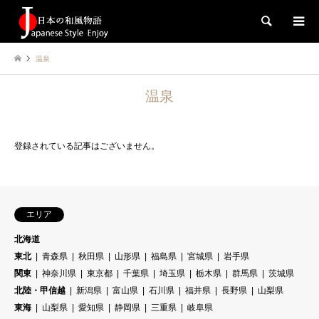
検索
温泉
温泉
登録されている記事はございません。
エリア
北海道
東北
青森県
秋田県
山形県
福島県
宮城県
岩手県
関東
神奈川県
東京都
千葉県
埼玉県
栃木県
群馬県
茨城県
北陸・甲信越
新潟県
富山県
石川県
福井県
長野県
山梨県
東海
山梨県
愛知県
静岡県
三重県
岐阜県