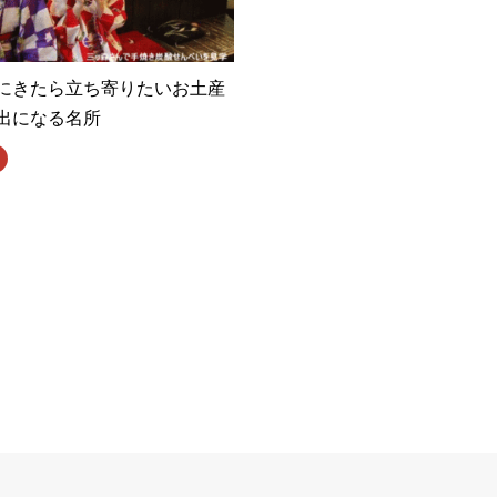
にきたら立ち寄りたいお土産
出になる名所