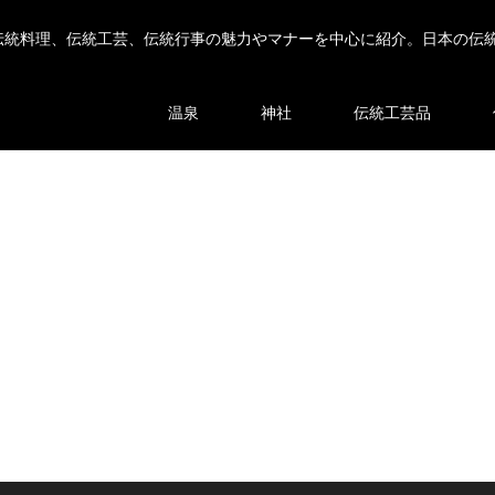
伝統料理、伝統工芸、伝統行事の魅力やマナーを中心に紹介。日本の伝
温泉
神社
伝統工芸品