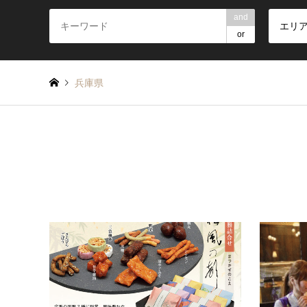
and
エリ
or
兵庫県