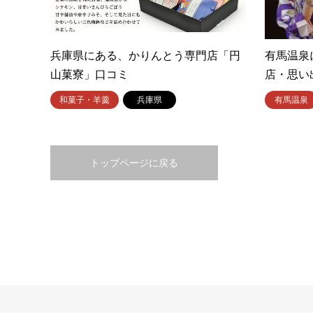
兵庫県にある、かりんとう専門店「円
有馬温泉
山菓寮」口コミ
店・思い
和菓子・羊羹
兵庫県
有馬温泉
トップページに戻る