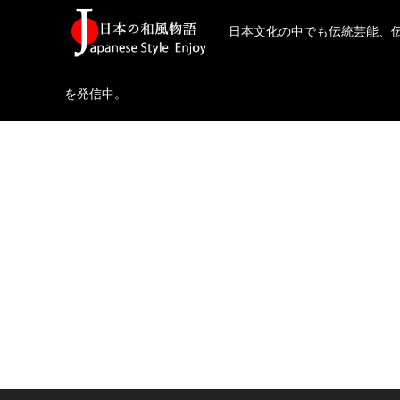
日本文化の中でも伝統芸能、
を発信中。