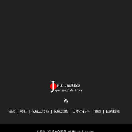
RSS
温泉
神社
伝統工芸品
伝統芸能
日本の行事
和食
伝統技能
©
日本の伝統文化五選
. All Rights Reserved.