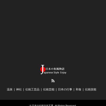
RSS
温泉
神社
伝統工芸品
伝統芸能
日本の行事
和食
伝統技能
©
日本の伝統文化五選
. All Rights Reserved.