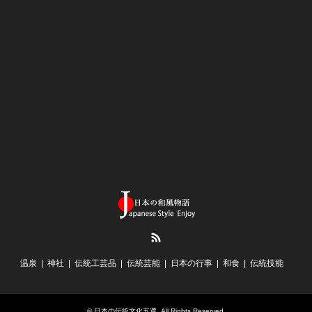
RSS
温泉
神社
伝統工芸品
伝統芸能
日本の行事
和食
伝統技能
©
日本の伝統文化五選
. All Rights Reserved.