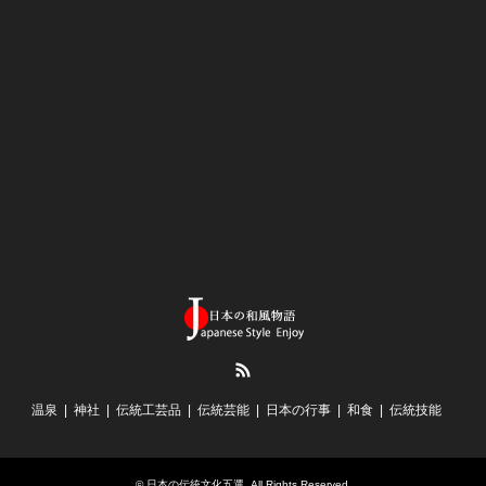
RSS
温泉
神社
伝統工芸品
伝統芸能
日本の行事
和食
伝統技能
©
日本の伝統文化五選
. All Rights Reserved.