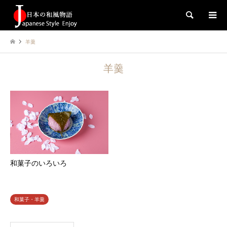
検索
羊羹
羊羹
和菓子のいろいろ
和菓子・羊羹