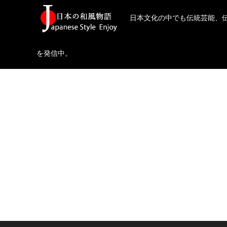
日本文化の中でも伝統芸能、
を発信中。