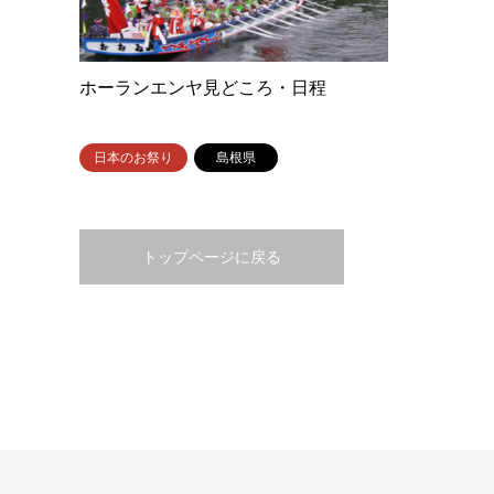
ホーランエンヤ見どころ・日程
日本のお祭り
島根県
トップページに戻る