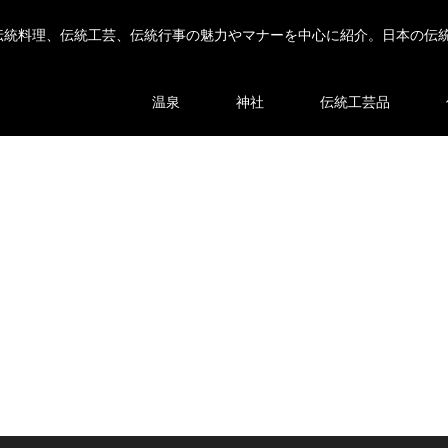
伝統料理、伝統工芸、伝統行事の魅力やマナーを中心に紹介。日本の伝
温泉
神社
伝統工芸品