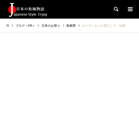
検索
ブログ＜PR＞
日本のお祭り
島根県
ホーランエンヤ見どころ・日程