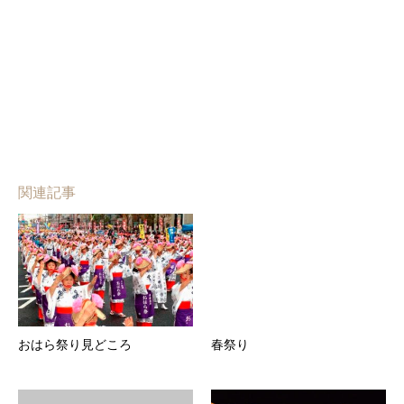
関連記事
おはら祭り見どころ
春祭り