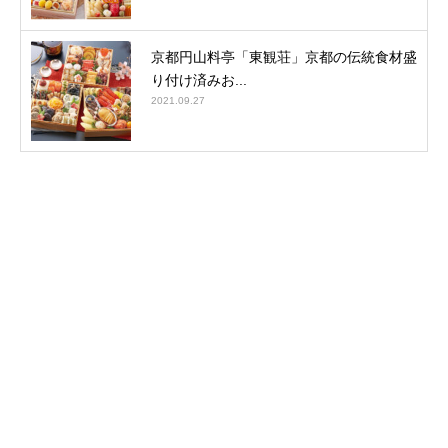
京都円山料亭「東観荘」京都の伝統食材盛
り付け済みお...
2021.09.27