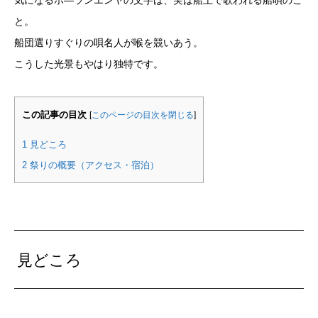
気になるホ―ランエンヤの文字は、実は船上で歌われる船唄のこ
と。
船団選りすぐりの唄名人が喉を競いあう。
こうした光景もやはり独特です。
この記事の目次
[
このページの目次を閉じる
]
1
見どころ
2
祭りの概要（アクセス・宿泊）
見どころ