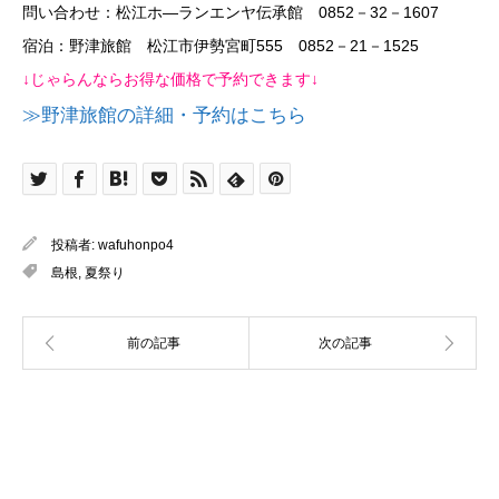
問い合わせ：松江ホ―ランエンヤ伝承館 0852－32－1607
宿泊：野津旅館 松江市伊勢宮町555 0852－21－1525
↓じゃらんならお得な価格で予約できます↓
≫野津旅館の詳細・予約はこちら
投稿者:
wafuhonpo4
島根
,
夏祭り