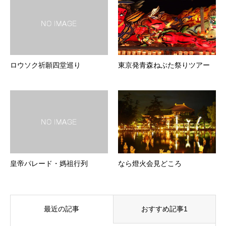
ロウソク祈願四堂巡り
東京発青森ねぶた祭りツアー
皇帝パレード・媽祖行列
なら燈火会見どころ
最近の記事
おすすめ記事1