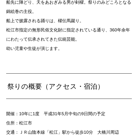
船先に陣どり、天をあおぎみる男が剣櫂。祭りのみどころとなる
錦絵巻の主役。
船上で披露される踊りは、櫂伝馬蹴り。
松江市指定の無形民俗文化財に指定されている通り、360年余年
にわたって伝承されてきた伝統芸能。
幼い児童や生徒が演じます。
祭りの概要（アクセス・宿泊）
開催：10年に1度 平成31年5月中旬の9日間の予定
住所：松江市
交通：ＪＲ山陰本線「松江」駅から徒歩10分 大橋川周辺