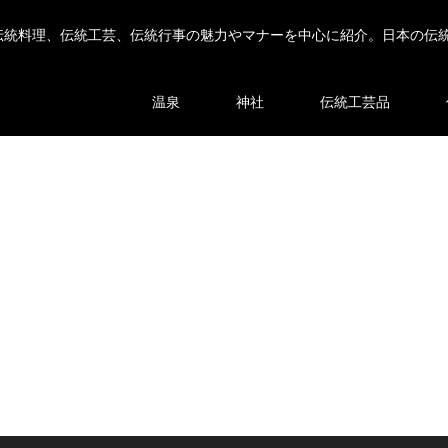
伝統料理、伝統工芸、伝統行事の魅力やマナーを中心に紹介。日本の伝
温泉
神社
伝統工芸品