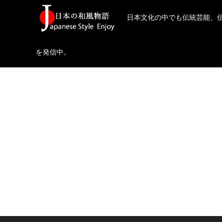
日本文化の中でも伝統芸能、
を発信中。