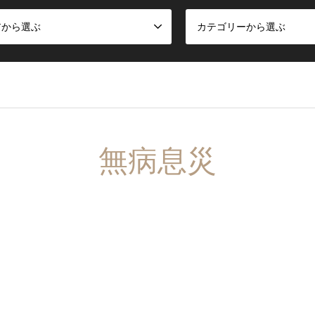
アから選ぶ
カテゴリーから選ぶ
無病息災