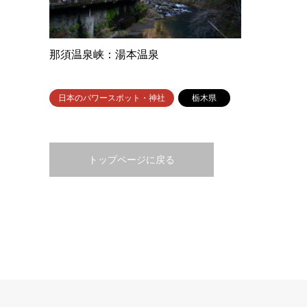
那須温泉峡：湯本温泉
日本のパワースポット・神社
栃木県
トップページに戻る