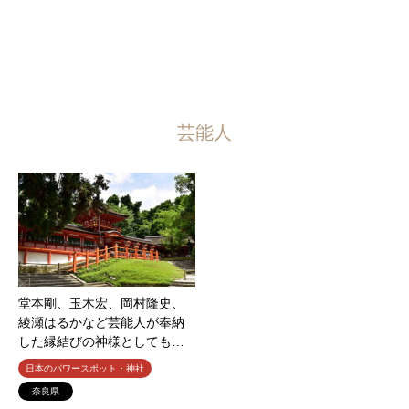
芸能人
堂本剛、玉木宏、岡村隆史、
綾瀬はるかなど芸能人が奉納
した縁結びの神様としても…
日本のパワースポット・神社
奈良県