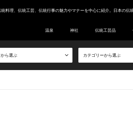
伝統料理、伝統工芸、伝統行事の魅力やマナーを中心に紹介。日本の伝
温泉
神社
伝統工芸品
アから選ぶ
カテゴリーから選ぶ