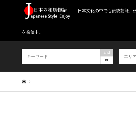
日本文化の中でも伝統芸能、
を発信中。
and
エリ
or