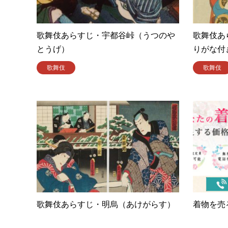
歌舞伎あらすじ・宇都谷峠（うつのや
歌舞伎あ
とうげ）
りがな付
歌舞伎
歌舞伎
歌舞伎あらすじ・明烏（あけがらす）
着物を売