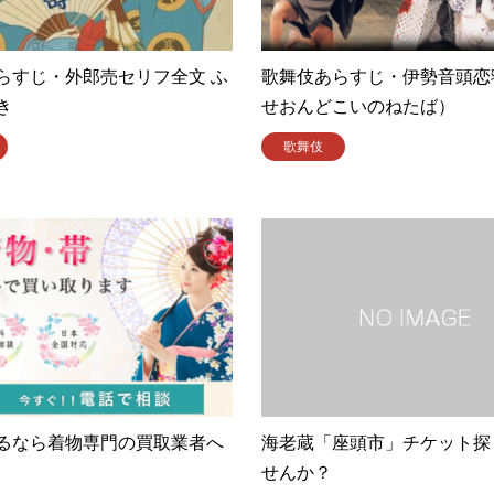
らすじ・外郎売セリフ全文 ふ
歌舞伎あらすじ・伊勢音頭恋
き
せおんどこいのねたば）
歌舞伎
るなら着物専門の買取業者へ
海老蔵「座頭市」チケット探
せんか？