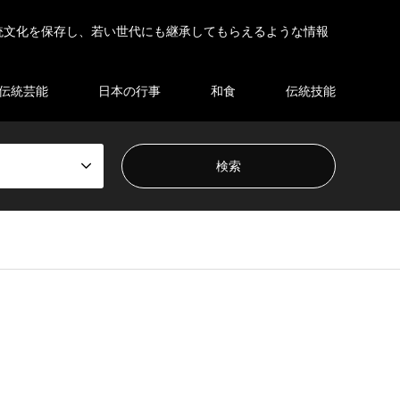
統文化を保存し、若い世代にも継承してもらえるような情報
伝統芸能
日本の行事
和食
伝統技能