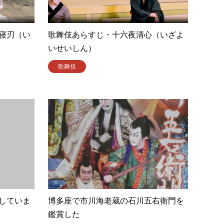
寝刃（い
歌舞伎あらすじ・十六夜清心（いざよ
いせいしん）
歌舞伎
していま
博多座で市川海老蔵の石川五右衛門を
鑑賞した