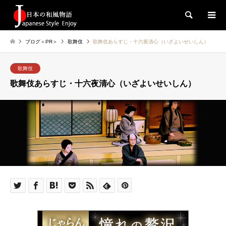
検索
ブログ＜PR＞
歌舞伎
歌舞伎あらすじ・十六夜清心（いざよいせいしん）
歌舞伎
歌舞伎あらすじ・十六夜清心（いざよいせいしん）