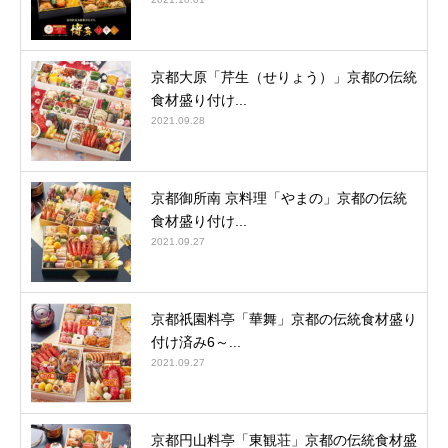
京都大原「芹生（せりょう）」京都の伝統
食材盛り付け...
2021.09.28
京都御所南 京料理「やまの」京都の伝統
食材盛り付け...
2021.09.27
京都祇園料亭「華舞」京都の伝統食材盛り
付け済み6～...
2021.09.27
京都円山料亭「東観荘」京都の伝統食材盛