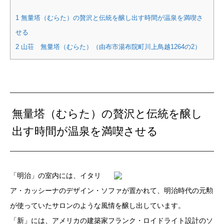
1
無量塔（むらた）の贅沢と伝統を醸し出す時間が温泉を満喫さ
せる
2
山荘 無量塔（むらた）（由布市湯布院町川上鳥越1264の2）
無量塔（むらた）の贅沢と伝統を醸し
出す時間が温泉を満喫させる
「明治」の室内には、イタリ
ア・カッシーナのデザイン・ソファが置かれて、明治時代の元勲
が使っていたサロンのような風情を醸し出しています。
「新」には、アメリカの建築家フランク・ロイドライト設計のソ