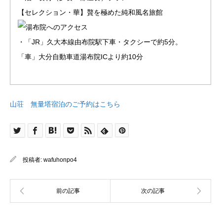
【セレクション・華】贅を極めた純和風名旅館
・「JR」久大本線由布院駅下車・タクシーで約5分。
「車」大分自動車道湯布院ICより約10分
山荘 無量塔宿泊のご予約はこちら
投稿者:
wafuhonpo4