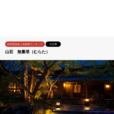
由布院温泉人気旅館ランキング
大分県
山荘 無量塔（むらた）