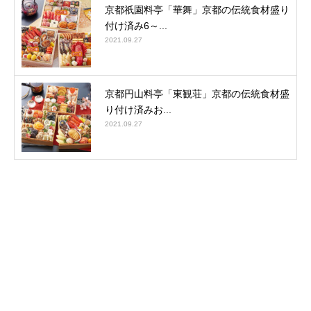
京都祇園料亭「華舞」京都の伝統食材盛り
付け済み6～...
2021.09.27
京都円山料亭「東観荘」京都の伝統食材盛
り付け済みお...
2021.09.27