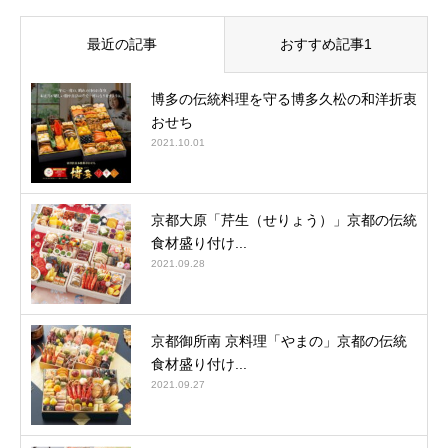
最近の記事
おすすめ記事1
博多の伝統料理を守る博多久松の和洋折衷
おせち
2021.10.01
京都大原「芹生（せりょう）」京都の伝統
食材盛り付け...
2021.09.28
京都御所南 京料理「やまの」京都の伝統
食材盛り付け...
2021.09.27