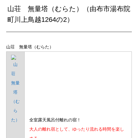
山荘 無量塔（むらた）（由布市湯布院
町川上鳥越1264の2）
山荘 無量塔（むらた）
全室露天風呂付離れの宿！
大人の離れ宿として、ゆったり流れる時間を楽し