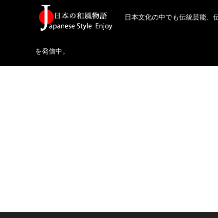
日本文化の中でも伝統芸能、
を発信中。