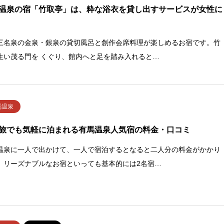
温泉の宿「竹取亭」は、粋な浴衣を貸し出すサービスが女性に
三名泉の金泉・銀泉の貸切風呂と創作会席料理が楽しめるお宿です。竹
生い茂る門を くぐり、館内へと足を踏み入れると…
馬温泉
旅でも気軽に泊まれる有馬温泉人気宿の料金・口コミ
温泉に一人で出かけて、一人で宿泊するとなると二人分の料金がかかり
。リーズナブルなお宿といっても基本的には2名宿…