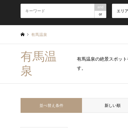
and
エリ
or
有馬温泉
有馬温
有馬温泉の絶景スポット
泉
す。
並べ替え条件
新しい順