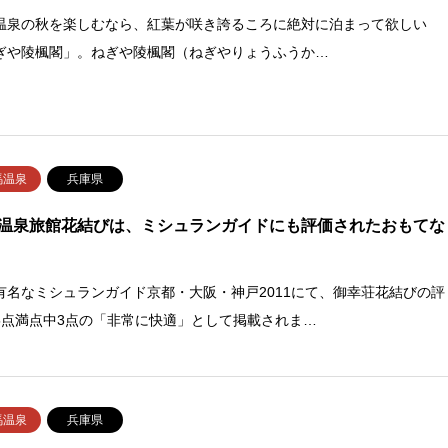
温泉の秋を楽しむなら、紅葉が咲き誇るころに絶対に泊まって欲しい
ぎや陵楓閣」。ねぎや陵楓閣（ねぎやりょうふうか…
馬温泉
兵庫県
温泉旅館花結びは、ミシュランガイドにも評価されたおもてな
有名なミシュランガイド京都・大阪・神戸2011にて、御幸荘花結びの評
5点満点中3点の「非常に快適」として掲載されま…
馬温泉
兵庫県