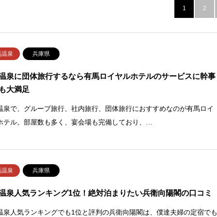
1
2
馬温泉
兵庫県
温泉に団体旅行するなら有馬ロイヤルホテルのサービスに幹事
も大満足
温泉で、グループ旅行、社内旅行、団体旅行におすすめなのが有馬ロイ
ホテル。部屋数も多く、宴会場も完備しており、…
馬温泉
兵庫県
温泉人気ランキング1位！絶対泊まりたい兵衛向陽閣の口コミ
温泉人気ランキングでも1位と評判の兵衛向陽閣は、僕達夫婦の定宿で