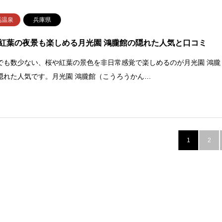
馬温泉
兵庫県
紅葉の夜景も楽しめる月光園 鴻朧館の隠れた人気と口コミ
でも数少ない、桜や紅葉の景色を非日常感覚で楽しめるのが月光園 鴻朧
隠れた人気です。月光園 鴻朧館（こうろうかん…
1
2