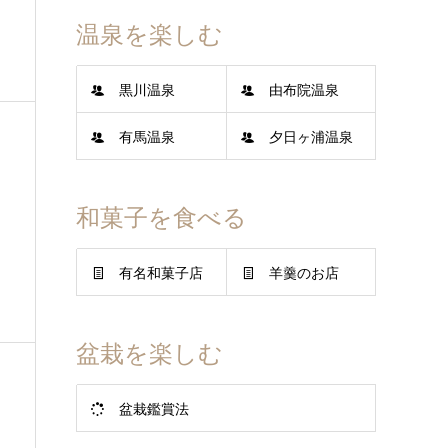
温泉を楽しむ
黒川温泉
由布院温泉
有馬温泉
夕日ヶ浦温泉
和菓子を食べる
有名和菓子店
羊羹のお店
盆栽を楽しむ
盆栽鑑賞法