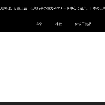
伝統料理、伝統工芸、伝統行事の魅力やマナーを中心に紹介。日本の伝
温泉
神社
伝統工芸品