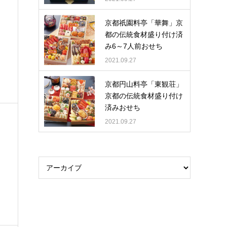
京都祇園料亭「華舞」京
都の伝統食材盛り付け済
み6～7人前おせち
2021.09.27
京都円山料亭「東観荘」
京都の伝統食材盛り付け
済みおせち
2021.09.27