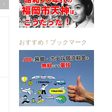

おすすめ！ブックマーク
も