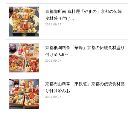
京都御所南 京料理「やまの」京都の伝統
食材盛り付け...
2021.09.27
京都祇園料亭「華舞」京都の伝統食材盛り
付け済み6～...
2021.09.27
京都円山料亭「東観荘」京都の伝統食材盛
り付け済みお...
2021.09.27