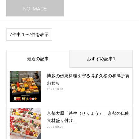
7件中 1〜7件を表示
最近の記事
おすすめ記事1
博多の伝統料理を守る博多久松の和洋折衷
おせち
2021.10.01
京都大原「芹生（せりょう）」京都の伝統
食材盛り付け...
2021.09.28