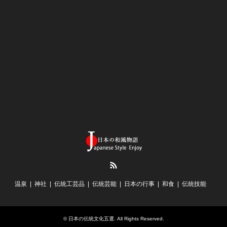
RSS
温泉
神社
伝統工芸品
伝統芸能
日本の行事
和食
伝統技能
©
日本の伝統文化五選
. All Rights Reserved.