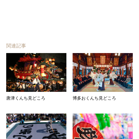
関連記事
唐津くんち見どころ
博多おくんち見どころ