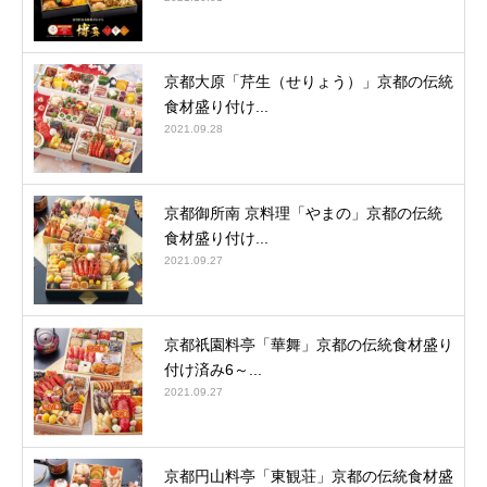
京都大原「芹生（せりょう）」京都の伝統
食材盛り付け...
2021.09.28
京都御所南 京料理「やまの」京都の伝統
食材盛り付け...
2021.09.27
京都祇園料亭「華舞」京都の伝統食材盛り
付け済み6～...
2021.09.27
京都円山料亭「東観荘」京都の伝統食材盛