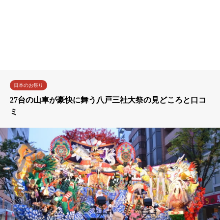
日本のお祭り
27台の山車が豪快に舞う八戸三社大祭の見どころと口コ
ミ