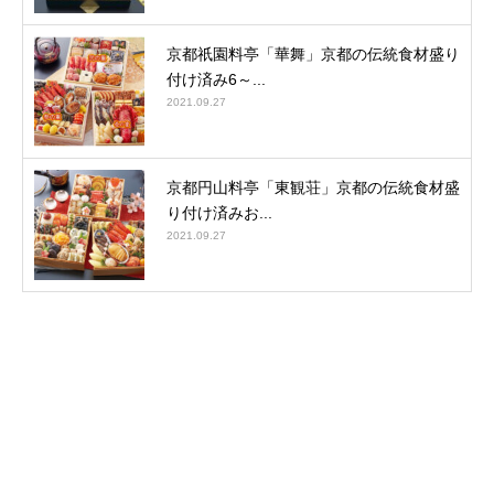
京都祇園料亭「華舞」京都の伝統食材盛り
付け済み6～...
2021.09.27
京都円山料亭「東観荘」京都の伝統食材盛
り付け済みお...
2021.09.27