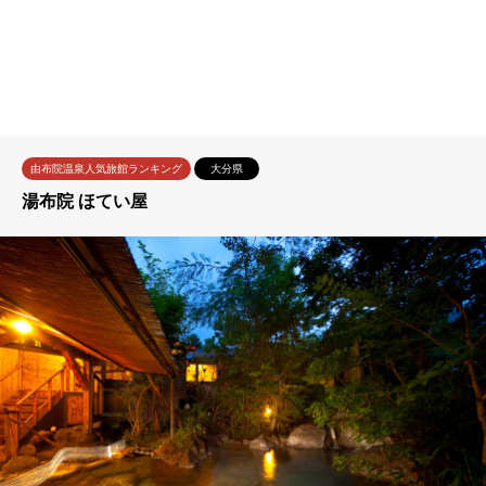
由布院温泉人気旅館ランキング
大分県
湯布院 ほてい屋