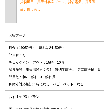
貸切風呂、露天付客室プラン、貸切露天、露天風
呂、掛け流し
お宿データ
料金：19050円～ 離れは24150円～
部屋食：可
チェックイン・アウト：15時 10時
温泉施設：露天風呂男女各1 貸切半露天1 客室露天風呂6
部屋数：和2 離れ10 離れ風2
身障者対応施設：特になし ベビーベッド なし
おすすめ宿泊プラン
露天風呂付茅葺屋根の客室に泊まるプラン