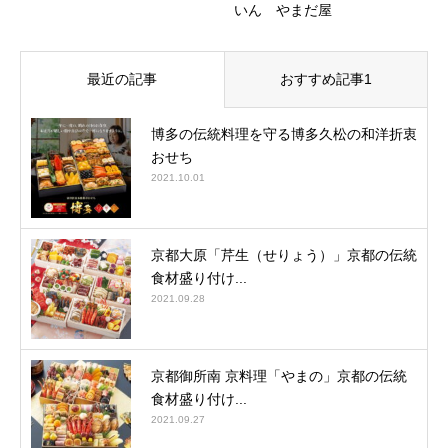
いん やまだ屋
最近の記事
おすすめ記事1
博多の伝統料理を守る博多久松の和洋折衷
おせち
2021.10.01
京都大原「芹生（せりょう）」京都の伝統
食材盛り付け...
2021.09.28
京都御所南 京料理「やまの」京都の伝統
食材盛り付け...
2021.09.27