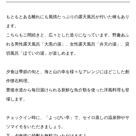
もともとある離れにも風情たっぷりの露天風呂が付いた棟もあり
ます。
こちらもニ間続きと、広々とした造りになっています。野趣あふ
れる男性露天風呂「大黒の湯」、女性露天風呂「弁天の湯」、貸
切風呂「ほていの湯」が楽しめます。
夕食は季節の旬と、海と山の幸を様々なアレンジにほどこした創
作懐石料理。
豊後水道から毎日届けられる新鮮な魚介類を使った洋風料理も登
場します。
チェックイン時に、「よっぴい亭」で、セイロ蒸しの温泉卵やサ
ツマイモをいただきましょう。
又、夕食後に焼酎を無料でいただけますよ。