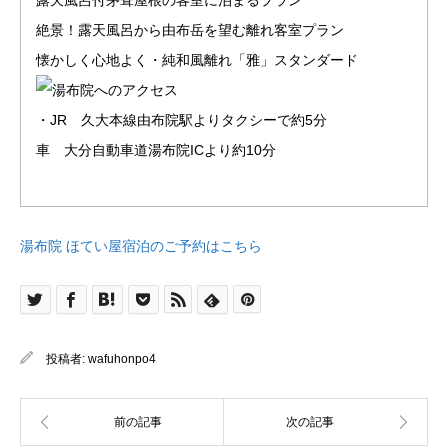
絶景！露天風呂から由布岳を望む離れ客室プラン
懐かしく心地よく・純和風離れ「雅」スタンダード
・JR 久大本線由布院駅よりタクシーで約5分
車 大分自動車道湯布院ICより約10分
湯布院 ほてい屋宿泊のご予約はこちら
投稿者:
wafuhonpo4