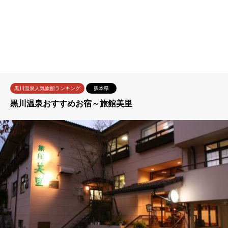
黒川温泉人気旅館ランキング
熊本県
黒川温泉おすすめお宿～旅館美里