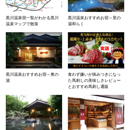
黒川温泉宿一覧がわかる黒川
黒川温泉おすすめお宿～里の
温泉マップで散策
湯和らく
黒川温泉おすすめお宿～奥の
食わず嫌いが病みつきになっ
湯
た馬刺しの美味しさレビュー
とおすすめ馬刺し通販