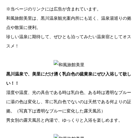
※当ページのリンクには広告が含まれています。
和風旅館美里は、黒川温泉観光案内所にも近く、温泉湯巡りの拠
点や散策に便利。
珍しい温泉に期待して、ぜひとも泊ってみたい温泉宿としてオス
スメ！
黒川温泉で、美里にだけ湧く乳白色の硫黄泉にぜひ入浴して欲し
い！！
湿度や温度、光の具合である時は乳白色、ある時は透明なブルー
に湯の色は変化し、常に乳白色でないのは天然である何よりの証
拠。（写真下は透明なブルーに変化した露天風呂）
男女別の露天風呂と内湯で、ゆっくりと入浴を楽しめます。