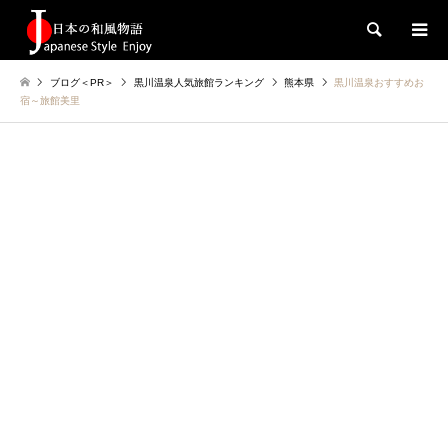
検索
ブログ＜PR＞
黒川温泉人気旅館ランキング
熊本県
黒川温泉おすすめお
宿～旅館美里