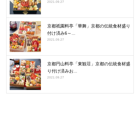
2021.09.27
京都祇園料亭「華舞」京都の伝統食材盛り
付け済み6～...
2021.09.27
京都円山料亭「東観荘」京都の伝統食材盛
り付け済みお...
2021.09.27