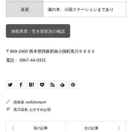
送迎
瀬の本、小国ステーションまであり
旅館美里：空き室状況の確認
〒869-2400 熊本県阿蘇郡南小国町黒川６６９０
電話： 0967-44-0331
投稿者:
wafuhonpo4
黒川温泉
,
おすすめお宿