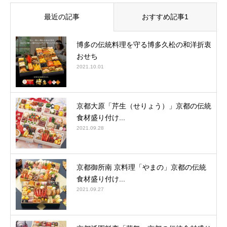
最近の記事
おすすめ記事1
博多の伝統料理を守る博多久松の和洋折衷
おせち
2021.10.01
京都大原「芹生（せりょう）」京都の伝統
食材盛り付け...
2021.09.28
京都御所南 京料理「やまの」京都の伝統
食材盛り付け...
2021.09.27