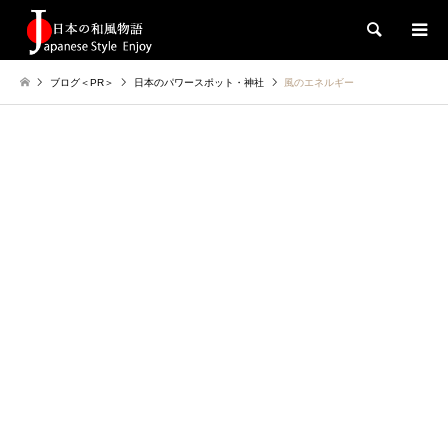
検索
ブログ＜PR＞
日本のパワースポット・神社
風のエネルギー