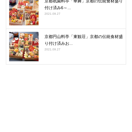
京都祇園料亭「華舞」京都の伝統食材盛り
付け済み6～...
2021.09.27
京都円山料亭「東観荘」京都の伝統食材盛
り付け済みお...
2021.09.27