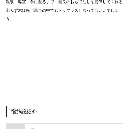
温泉、客室、食に至るまで、最良のおもてなしを提供してくれる
山みず木は黒川温泉の中でもトップラスと言ってもいいでしょ
う。
宿施設紹介