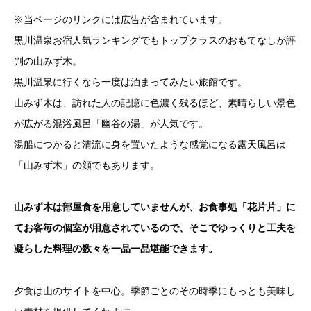
※当ページのリンクには広告が含まれています。
黒川温泉お宿人気ランキングでもトップクラスのおもてなしが評
判の山みず木。
黒川温泉に行くなら一度は泊まってみたい旅館です。
山みず木は、訪れた人の記憶に色濃く残るほど、素晴らしい景色
が広がる混浴風呂「幽谷の湯」が人気です。
湯船につかると清流に身を置いたような感覚になる露天風呂は
「山みず木」の顔でもあります。
山みず木は部屋食を用意していませんが、お食事処「花片片」に
てお客毎の個室が用意されているので、そこでゆっくりと工夫を
凝らした料理の数々を一品一品堪能できます。
夕食は山のサイトを中心。季節ごとのその時季にもっとも美味し