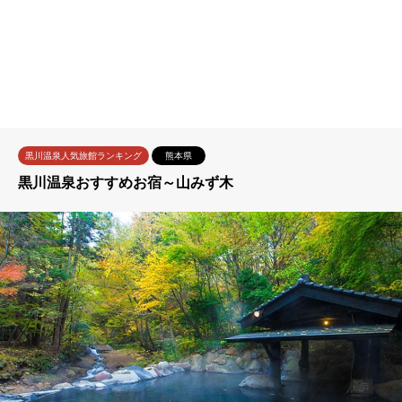
黒川温泉人気旅館ランキング
熊本県
黒川温泉おすすめお宿～山みず木