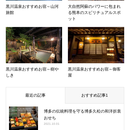
黒川温泉おすすめお宿～山河
大自然阿蘇のパワーに包まれ
旅館
る熊本のスピリチュアルスポ
ット
黒川温泉おすすめお宿～樹や
黒川温泉おすすめお宿～御客
しき
屋
最近の記事
おすすめ記事1
博多の伝統料理を守る博多久松の和洋折衷
おせち
2021.10.01