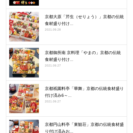
京都大原「芹生（せりょう）」京都の伝統
食材盛り付け...
2021.09.28
京都御所南 京料理「やまの」京都の伝統
食材盛り付け...
2021.09.27
京都祇園料亭「華舞」京都の伝統食材盛り
付け済み6～...
2021.09.27
京都円山料亭「東観荘」京都の伝統食材盛
り付け済みお...