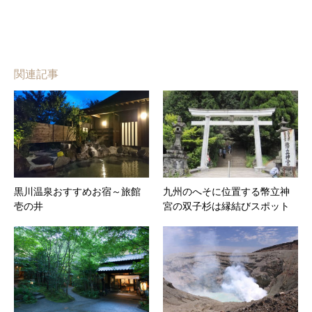
関連記事
黒川温泉おすすめお宿～旅館
九州のへそに位置する幣立神
壱の井
宮の双子杉は縁結びスポット