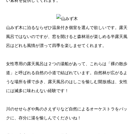
い素材を提供してくれます。
山みず木に泊るならぜひ温泉付き個室を選んで欲しいです。露天
風呂ではないのですが、窓を開けると森林浴が楽しめる半露天風
呂はどれも風情が漂って四季を楽しませてくれます。
女性専用の露天風呂は２つの湯船があって、これらは「裸の散歩
道」と呼ばれる自然の小道で結ばれています。自然林が広がるよ
うな場所を裸で歩き、露天風呂のはしごを愉しむ開放感は、女性
には滅多に味わえない経験です！
川のせせらぎや鳥のさえずりなど自然によるオーケストラをバッ
クに、存分に湯を愉しんでくださいね！