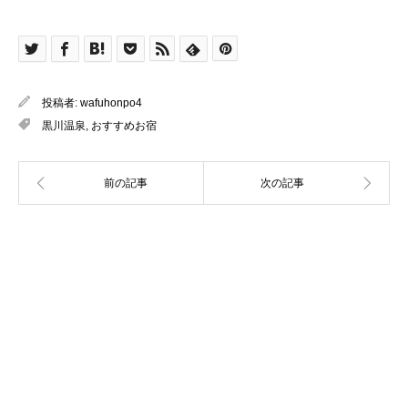
投稿者:
wafuhonpo4
黒川温泉
,
おすすめお宿