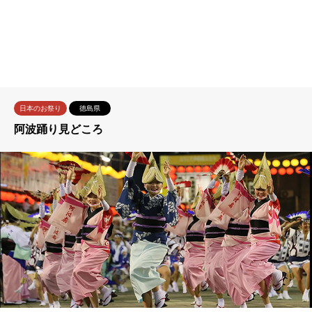
日本のお祭り
徳島県
阿波踊り見どころ