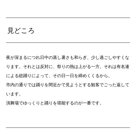
見どころ
夜が深まるにつれ日中の蒸し暑さも和らぎ、少し過ごしやすくな
ります。それとは反対に、祭りの熱は上がる一方。それは有名連
による総踊りによって、その日一日を締めくくるから。
市内の通りでは踊りを間近かで見ようとする観客でごった返して
います。
演舞場でゆっくりと踊りを堪能するのが一番です。