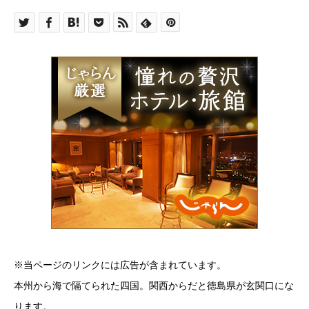
※当ページのリンクには広告が含まれています。
本州から海で隔てられた四国。関西からだと徳島県が玄関口にな
ります。