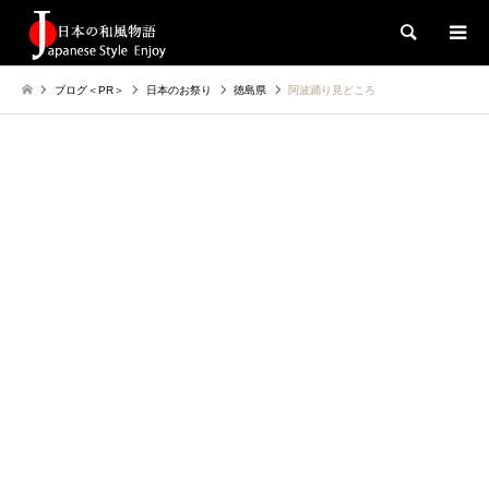
検索
ブログ＜PR＞
日本のお祭り
徳島県
阿波踊り見どころ