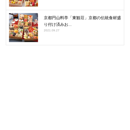
京都円山料亭「東観荘」京都の伝統食材盛
り付け済みお...
2021.09.27