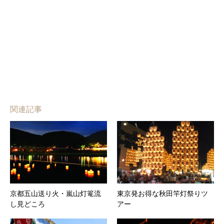
関連記事
京都五山送り火・嵐山灯篭流
東京発お得な秋田竿灯祭りツ
し見どころ
アー