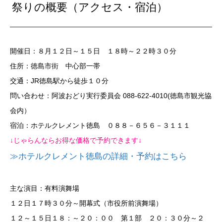
祭りの概要（アクセス・宿泊）
開催日：８月１２日～１５日 １８時～２２時３０分
住所：徳島市街 中心部一帯
交通：JR徳島駅から徒歩１０分
問い合わせ：阿波おどり実行委員会 088-622-4010(徳島市観光協
会内）
宿泊：ホテルクレメント徳島 ０８８－６５６－３１１１
↓じゃらんならお得な価格で予約できます↓
≫ホテルクレメント徳島の詳細・予約はこちら
主な演目：有料演舞場
１２日１７時３０分～開幕式（市役所前演舞場）
１２～１５日１８：～２０：００ 第１部 ２０：３０分～２