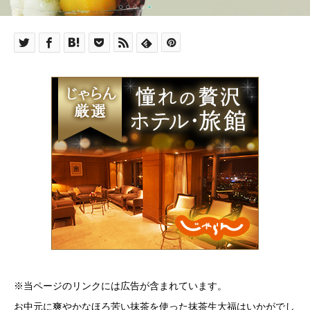
※当ページのリンクには広告が含まれています。
お中元に爽やかなほろ苦い抹茶を使った抹茶生大福はいかがでし