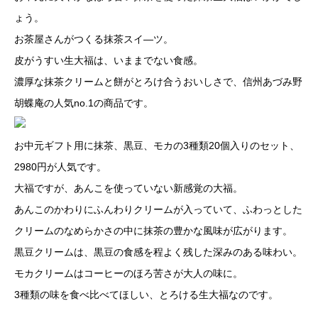
ょう。
お茶屋さんがつくる抹茶スイ―ツ。
皮がうすい生大福は、いままでない食感。
濃厚な抹茶クリームと餅がとろけ合うおいしさで、信州あづみ野
胡蝶庵の人気no.1の商品です。
お中元ギフト用に抹茶、黒豆、モカの3種類20個入りのセット、
2980円が人気です。
大福ですが、あんこを使っていない新感覚の大福。
あんこのかわりにふんわりクリームが入っていて、ふわっとした
クリームのなめらかさの中に抹茶の豊かな風味が広がります。
黒豆クリームは、黒豆の食感を程よく残した深みのある味わい。
モカクリームはコーヒーのほろ苦さが大人の味に。
3種類の味を食べ比べてほしい、とろける生大福なのです。