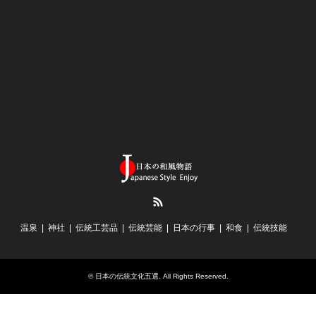
RSS
温泉
神社
伝統工芸品
伝統芸能
日本の行事
和食
伝統技能
©
日本の伝統文化五選
. All Rights Reserved.