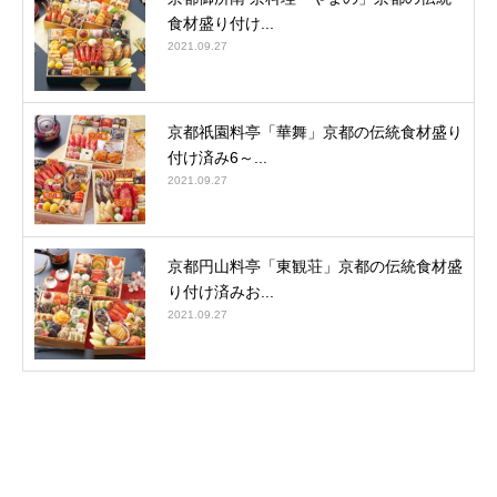
食材盛り付け...
2021.09.27
京都祇園料亭「華舞」京都の伝統食材盛り
付け済み6～...
2021.09.27
京都円山料亭「東観荘」京都の伝統食材盛
り付け済みお...
2021.09.27