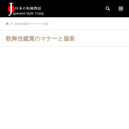
検索
歌舞伎鑑賞のマナーと服装
歌舞伎鑑賞のマナーと服装