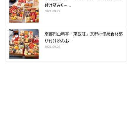
付け済み6～...
2021.09.27
京都円山料亭「東観荘」京都の伝統食材盛
り付け済みお...
2021.09.27