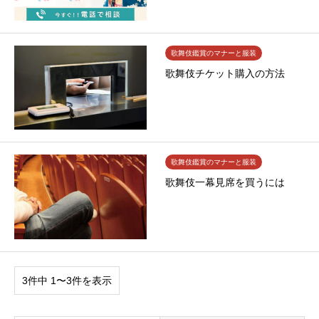
歌舞伎鑑賞のマナーと服装
歌舞伎チケット購入の方法
歌舞伎鑑賞のマナーと服装
歌舞伎一幕見席を買うには
3件中 1〜3件を表示