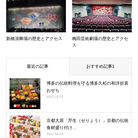
新橋演舞場の歴史とアクセス
梅田芸術劇場の歴史とアクセ
ス
最近の記事
おすすめ記事1
博多の伝統料理を守る博多久松の和洋折衷
おせち
2021.10.01
京都大原「芹生（せりょう）」京都の伝統
食材盛り付け...
2021.09.28