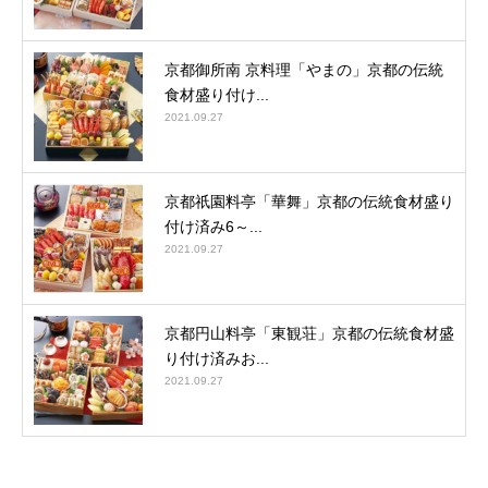
京都御所南 京料理「やまの」京都の伝統
食材盛り付け...
2021.09.27
京都祇園料亭「華舞」京都の伝統食材盛り
付け済み6～...
2021.09.27
京都円山料亭「東観荘」京都の伝統食材盛
り付け済みお...
2021.09.27