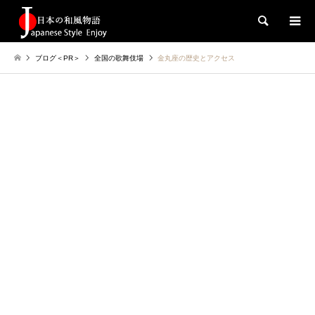
検索
ブログ＜PR＞
全国の歌舞伎場
金丸座の歴史とアクセス