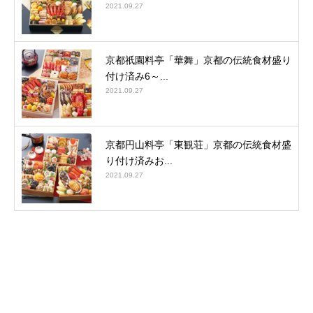
2021.09.27
京都祇園料亭「華舞」京都の伝統食材盛り
付け済み6～...
2021.09.27
京都円山料亭「東観荘」京都の伝統食材盛
り付け済みお...
2021.09.27