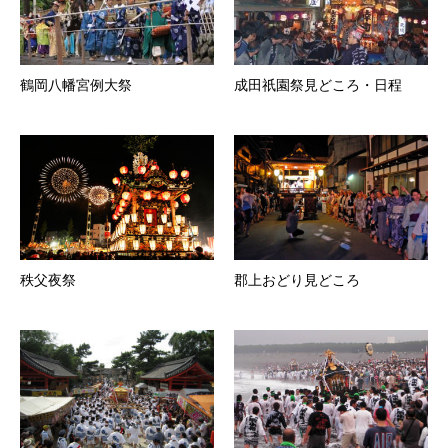
鶴岡八幡宮例大祭
成田祇園祭見どころ・日程
秩父夜祭
郡上おどり見どころ