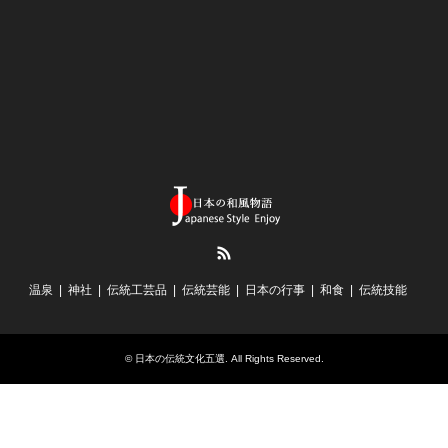
RSS
温泉
神社
伝統工芸品
伝統芸能
日本の行事
和食
伝統技能
©
日本の伝統文化五選
. All Rights Reserved.