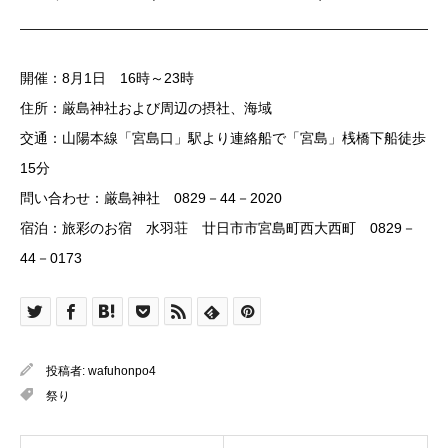
開催：8月1日 16時～23時
住所：厳島神社および周辺の摂社、海域
交通：山陽本線「宮島口」駅より連絡船で「宮島」桟橋下船徒歩
15分
問い合わせ：厳島神社 0829－44－2020
宿泊：旅彩のお宿 水羽荘 廿日市市宮島町西大西町 0829－
44－0173
投稿者:
wafuhonpo4
祭り