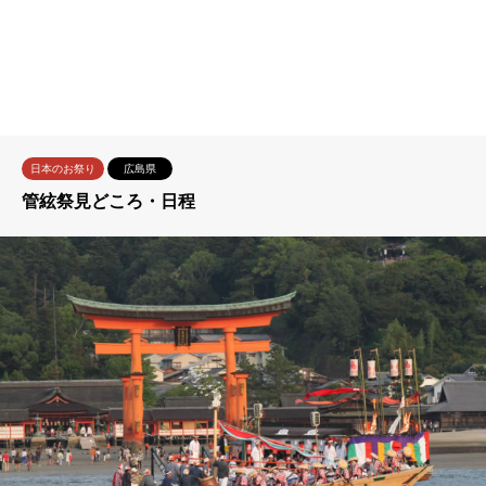
日本のお祭り
広島県
管絃祭見どころ・日程