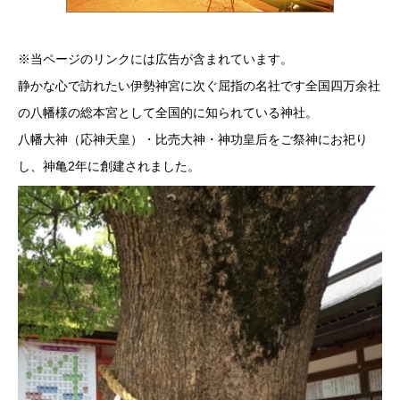
※当ページのリンクには広告が含まれています。
静かな心で訪れたい伊勢神宮に次ぐ屈指の名社です全国四万余社
の八幡様の総本宮として全国的に知られている神社。
八幡大神（応神天皇）・比売大神・神功皇后をご祭神にお祀り
し、神亀2年に創建されました。