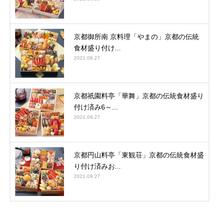
京都御所南 京料理「やまの」京都の伝統
食材盛り付け...
2021.09.27
京都祇園料亭「華舞」京都の伝統食材盛り
付け済み6～...
2021.09.27
京都円山料亭「東観荘」京都の伝統食材盛
り付け済みお...
2021.09.27