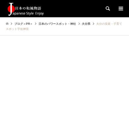
検索
ブログ＜PR＞
日本のパワースポット・神社
大分県
大分の安産・子育て
スポット宇佐神宮