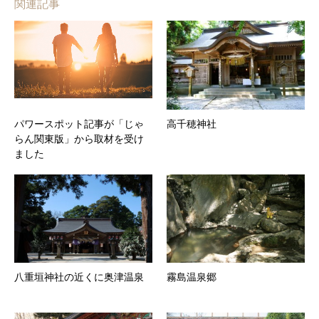
関連記事
パワースポット記事が「じゃ
高千穂神社
らん関東版」から取材を受け
ました
八重垣神社の近くに奥津温泉
霧島温泉郷