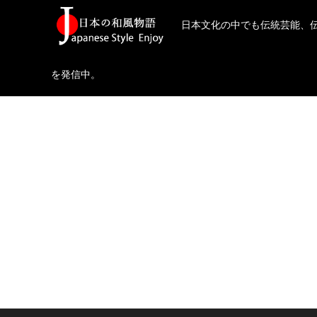
日本文化の中でも伝統芸能、
を発信中。