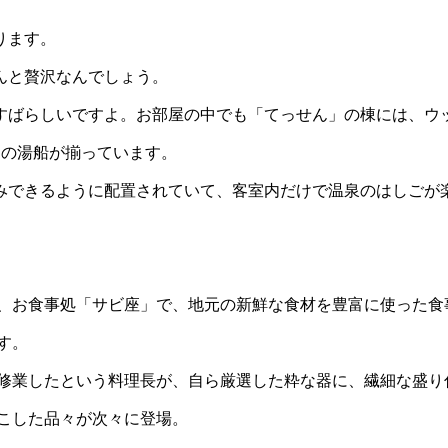
ります。
んと贅沢なんでしょう。
すばらしいですよ。お部屋の中でも「てっせん」の棟には、ウ
つの湯船が揃っています。
みできるように配置されていて、客室内だけで温泉のはしごが
、お食事処「サビ座」で、地元の新鮮な食材を豊富に使った食
す。
修業したという料理長が、自ら厳選した粋な器に、繊細な盛り
こした品々が次々に登場。