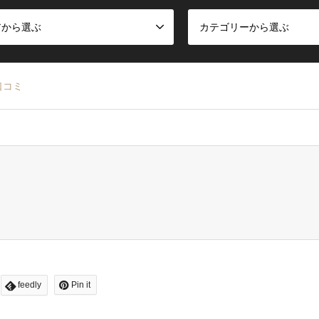
アから選ぶ
カテゴリーから選ぶ
口コミ
feedly
Pin it