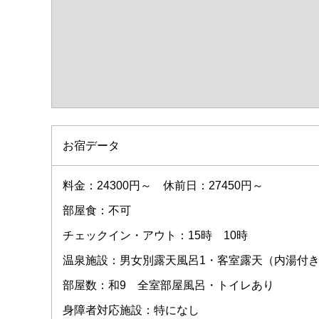
お宿データ
料金：24300円～ 休前日：27450円～
部屋食：不可
チェックイン・アウト：15時 10時
温泉施設：男女別露天風呂1・客室露天（内湯付き
部屋数：和9 全室部屋風呂・トイレあり
身障者対応施設：特になし