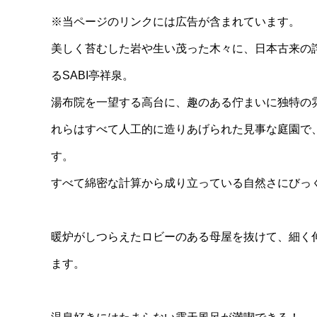
※当ページのリンクには広告が含まれています。
美しく苔むした岩や生い茂った木々に、日本古来の
るSABI亭祥泉。
湯布院を一望する高台に、趣のある佇まいに独特の
れらはすべて人工的に造りあげられた見事な庭園で
す。
すべて綿密な計算から成り立っている自然さにびっ
暖炉がしつらえたロビーのある母屋を抜けて、細く
ます。