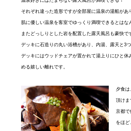
温泉好きにはたまらない露天風呂が満喫できる！
それぞれ違った造形ですが全部屋に温泉の湯船があ
肌に優しい温泉を客室でゆっくり満喫できるとはな
またどっしりとした岩を配置した露天風呂も豪快で
デッキに石造りの丸い浴槽があり、内湯、露天と3
デッキにはウッドチェアが置かれて湯上りにひと休
める嬉しい離れです。
夕食は
頂けま
京都で
をほど