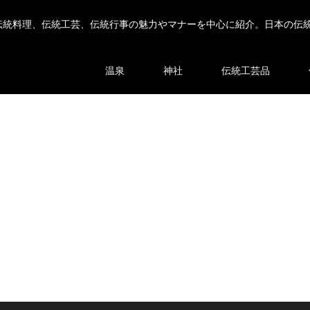
伝統料理、伝統工芸、伝統行事の魅力やマナーを中心に紹介。日本の伝
温泉
神社
伝統工芸品