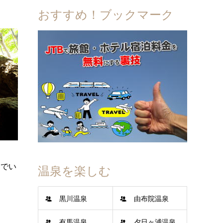
おすすめ！ブックマーク
んでい
温泉を楽しむ
黒川温泉
由布院温泉
有馬温泉
夕日ヶ浦温泉