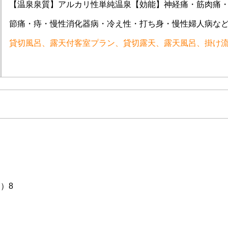
【温泉泉質】アルカリ性単純温泉【効能】神経痛・筋肉痛
節痛・痔・慢性消化器病・冷え性・打ち身・慢性婦人病な
貸切風呂、露天付客室プラン、貸切露天、露天風呂、掛け
）8