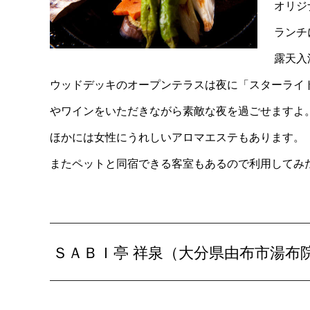
オリジ
ランチ
露天入
ウッドデッキのオープンテラスは夜に「スターライ
やワインをいただきながら素敵な夜を過ごせますよ
ほかには女性にうれしいアロマエステもあります。
またペットと同宿できる客室もあるので利用してみ
ＳＡＢＩ亭 祥泉（大分県由布市湯布院