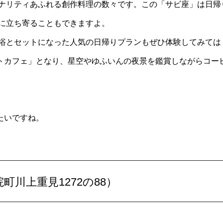
ナリティあふれる創作料理の数々です。この「サビ座」は日帰
に立ち寄ることもできますよ。
浴とセットになった人気の日帰りプランもぜひ体験してみては
トカフェ」となり、星空やゆふいんの夜景を鑑賞しながらコー
。
たいですね。
町川上重見1272の88）