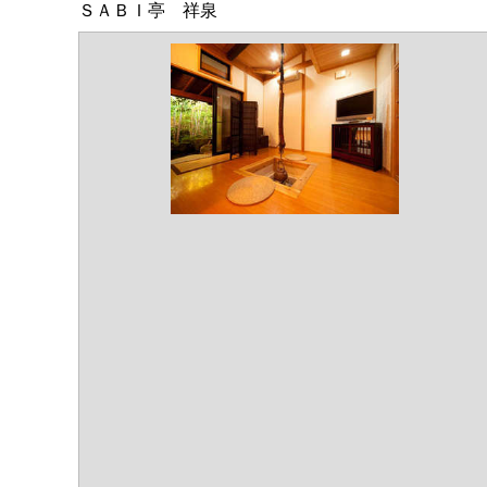
ＳＡＢＩ亭 祥泉