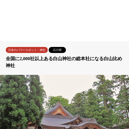
日本のパワースポット・神社
石川県
全国に2,000社以上ある白山神社の総本社になる白山比め
神社