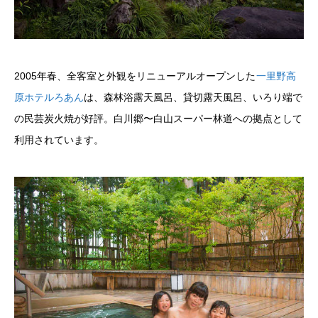
2005年春、全客室と外観をリニューアルオープンした
一里野高
原ホテルろあん
は、森林浴露天風呂、貸切露天風呂、いろり端で
の民芸炭火焼が好評。白川郷〜白山スーパー林道への拠点として
利用されています。