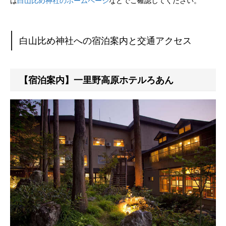
は
白山比め神社のホームページ
などでご確認してください。
白山比め神社への宿泊案内と交通アクセス
【宿泊案内】一里野高原ホテルろあん