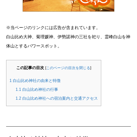
※当ページのリンクには広告が含まれています。
白山比め大神、菊理媛神、伊勢諾神の三社を祀り、霊峰白山を神
体山とするパワースポット。
この記事の目次
[
このページの目次を閉じる
]
1
白山比め神社の由来と特徴
1.1
白山比め神社の行事
1.2
白山比め神社への宿泊案内と交通アクセス