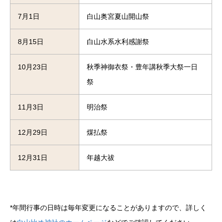
7月1日
白山奥宮夏山開山祭
8月15日
白山水系水利感謝祭
10月23日
秋季神御衣祭・豊年講秋季大祭一日
祭
11月3日
明治祭
12月29日
煤払祭
12月31日
年越大祓
*年間行事の日時は毎年変更になることがありますので、詳しく