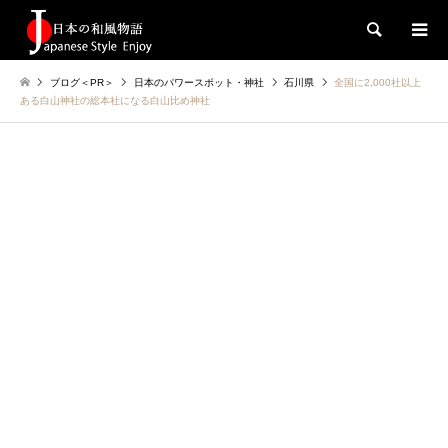
検索
ブログ＜PR＞
日本のパワースポット・神社
石川県
全国に2,000社以上
ある白山神社の総本社になる白山比め神社