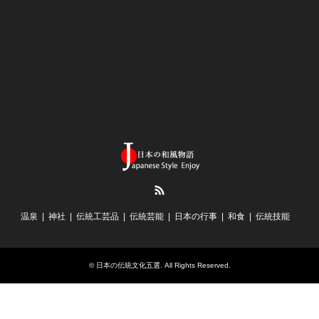
RSS
温泉
神社
伝統工芸品
伝統芸能
日本の行事
和食
伝統技能
©
日本の伝統文化五選
. All Rights Reserved.