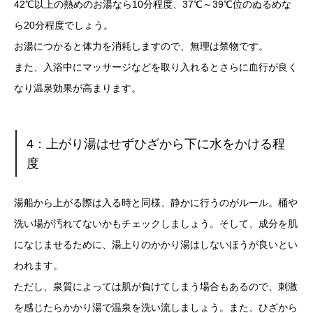
42℃以上の熱めのお湯なら10分程度、37℃～39℃位のぬるめな
ら20分程度でしょう。
お湯につかると体力を消耗しますので、無理は禁物です。
また、入浴中にマッサージなどを取り入れるとさらに血行が良く
なり温泉効果が高まります。
4：上がり湯はせずひざから下に水をかける程
度
湯船から上がる際は入る時と同様、静かに行うのがルール。桶や
洗い場が汚れてないかもチェックしましょう。そして、成分を肌
になじませるために、湯上りのかかり湯はしないほうが良いとい
われます。
ただし、泉質によっては肌が負けてしまう場合もあるので、刺激
を感じたらかかり湯で温泉を洗い流しましょう。また、ひざから