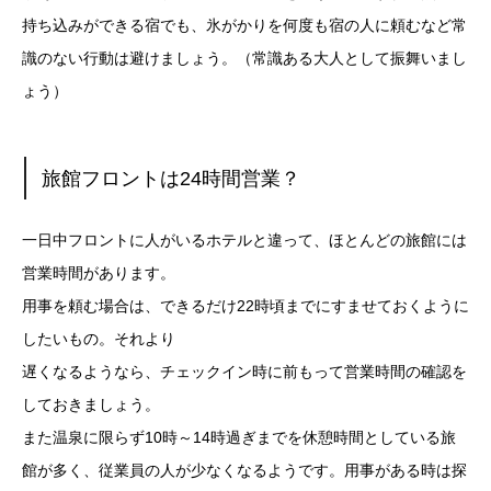
持ち込みができる宿でも、氷がかりを何度も宿の人に頼むなど常
識のない行動は避けましょう。（常識ある大人として振舞いまし
ょう）
旅館フロントは24時間営業？
一日中フロントに人がいるホテルと違って、ほとんどの旅館には
営業時間があります。
用事を頼む場合は、できるだけ22時頃までにすませておくように
したいもの。それより
遅くなるようなら、チェックイン時に前もって営業時間の確認を
しておきましょう。
また温泉に限らず10時～14時過ぎまでを休憩時間としている旅
館が多く、従業員の人が少なくなるようです。用事がある時は探