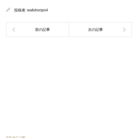
投稿者:
wafuhonpo4