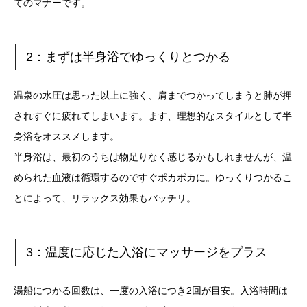
てのマナーです。
2：まずは半身浴でゆっくりとつかる
温泉の水圧は思った以上に強く、肩までつかってしまうと肺が押
されすぐに疲れてしまいます。ます、理想的なスタイルとして半
身浴をオススメします。
半身浴は、最初のうちは物足りなく感じるかもしれませんが、温
められた血液は循環するのですぐポカポカに。ゆっくりつかるこ
とによって、リラックス効果もバッチリ。
3：温度に応じた入浴にマッサージをプラス
湯船につかる回数は、一度の入浴につき2回が目安。入浴時間は