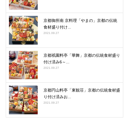
京都御所南 京料理「やまの」京都の伝統
食材盛り付け...
2021.09.27
京都祇園料亭「華舞」京都の伝統食材盛り
付け済み6～...
2021.09.27
京都円山料亭「東観荘」京都の伝統食材盛
り付け済みお...
2021.09.27