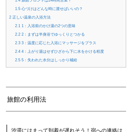
1.4
旅館フロントは24時間営業？
1.5
心づけはどんな時に渡せばいいの？
2
正しい温泉の入浴方法
2.1
1：入浴前のかけ湯の2つの意味
2.2
2：まずは半身浴でゆっくりとつかる
2.3
3：温度に応じた入浴にマッサージをプラス
2.4
4：上がり湯はせずひざから下に水をかける程度
2.5
5：失われた水分はしっかり補給
旅館の利用法
渋滞にはまって到着が遅れそう！宿への連絡は