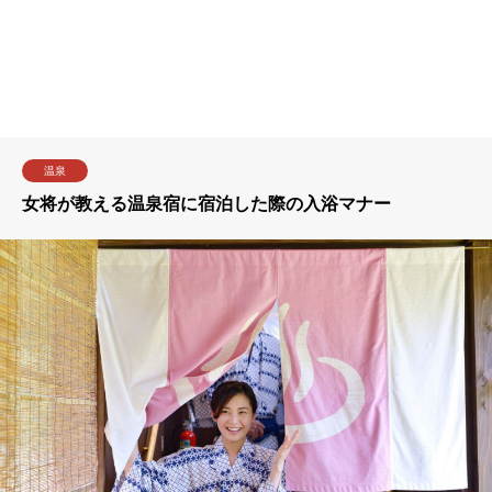
温泉
女将が教える温泉宿に宿泊した際の入浴マナー