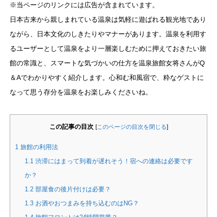
※当ページのリンクには広告が含まれています。
日本古来から親しまれている温泉は気軽に遊ばれる観光地であり
ながら、日本文化のしきたりやマナーがあります。温泉を利用す
るユーザーとして温泉をより一層楽しむために押えておきたい旅
館の常識と、スマートな気づかいの仕方を温泉旅館女将さんがQ
＆Aでわかりやすく紹介します。心和む和風宿で、粋なゲストに
なって思う存分を温泉をお楽しみくださいね。
この記事の目次
[
このページの目次を閉じる
]
1
旅館の利用法
1.1
渋滞にはまって到着が遅れそう！宿への連絡は必要です
か？
1.2
部屋食の後片付けは必要？
1.3
お酒やおつまみを持ち込むのはNG？