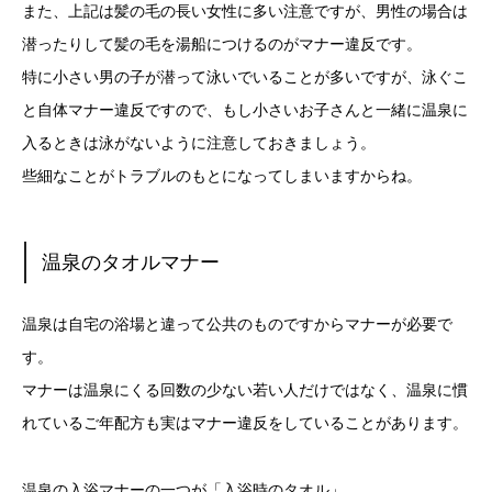
また、上記は髪の毛の長い女性に多い注意ですが、男性の場合は
潜ったりして髪の毛を湯船につけるのがマナー違反です。
特に小さい男の子が潜って泳いでいることが多いですが、泳ぐこ
と自体マナー違反ですので、もし小さいお子さんと一緒に温泉に
入るときは泳がないように注意しておきましょう。
些細なことがトラブルのもとになってしまいますからね。
温泉のタオルマナー
温泉は自宅の浴場と違って公共のものですからマナーが必要で
す。
マナーは温泉にくる回数の少ない若い人だけではなく、温泉に慣
れているご年配方も実はマナー違反をしていることがあります。
温泉の入浴マナーの一つが「入浴時のタオル」。