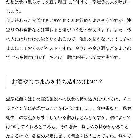
た後は食べ散らかしを直す程度に片付けて、部屋係の人を呼びま
しょう。
使い終わった食器はまとめておくとお行儀がよさそうですが、漆
塗りの和食器などは重ねると傷がつく恐れがあります。また、係
の人には片付けの段どりがあるので、混乱を招かないようにその
ままにしておくのがベストですね。空き缶や空き瓶などをまとめ
てごみを片付ければ、あとは、宿にお任せして大丈夫です。
お酒やおつまみを持ち込むのはNG？
温泉旅館をはじめ宿泊施設への飲食の持ち込みについては、チェ
ックイン前に確認することを心がけましょう。食中毒など、保健
衛生上の観点から禁止している宿がほとんどですが、宿によって
はOKしてくれるところも。その場合、持ち込み料がかかること
があるので、各宿の規定に従って料金を払うことですね。無料で