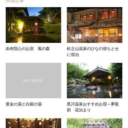
関連記事
由布院心のお宿 風の森
松之山温泉のひなの宿ちとせ
に宿泊
黄金の湯と白銀の湯
黒川温泉おすすめお宿～夢龍
胆 花泊まり