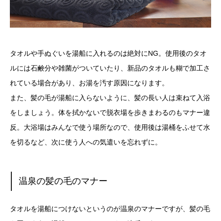
タオルや手ぬぐいを湯船に入れるのは絶対にNG。使用後のタオ
ルには石鹸分や雑菌がついていたり、新品のタオルも糊で加工さ
れている場合があり、お湯を汚す原因になります。
また、髪の毛が湯船に入らないように、髪の長い人は束ねて入浴
をしましょう。体を拭かないで脱衣場を歩きまわるのもマナー違
反。大浴場はみんなで使う場所なので、使用後は湯桶をふせて水
を切るなど、次に使う人への気遣いを忘れずに。
温泉の髪の毛のマナー
タオルを湯船につけないというのが温泉のマナーですが、髪の毛