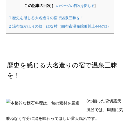
この記事の目次
[
このページの目次を閉じる
]
1
歴史を感じる大名造りの宿で温泉三昧を！
2
湯布院かほりの郷 はな村（由布市湯布院町川上444の3）
歴史を感じる大名造りの宿で温泉三昧
を！
3つ揃った貸切露天
風呂では、周囲に気
兼ねなく存分に湯を味わってほしい露天風呂です。