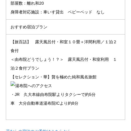
部屋数：離れ和20
身障者対応施設：車いす貸出 ベビーベッド なし
おすすめ宿泊プラン
【旅百話】 露天風呂付・和室１０畳＋洋間利用／１泊２
食付
＜由布院どうでしょう！？＞ 露天風呂付・和室利用 １
泊２食付プラン
【セレクション・華】贅を極めた純和風名旅館
・JR 久大本線由布院駅よりタクシーで約5分
車 大分自動車道湯布院ICより約8分