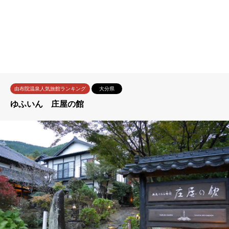
由布院温泉人気旅館ランキング
大分県
ゆふいん 庄屋の館