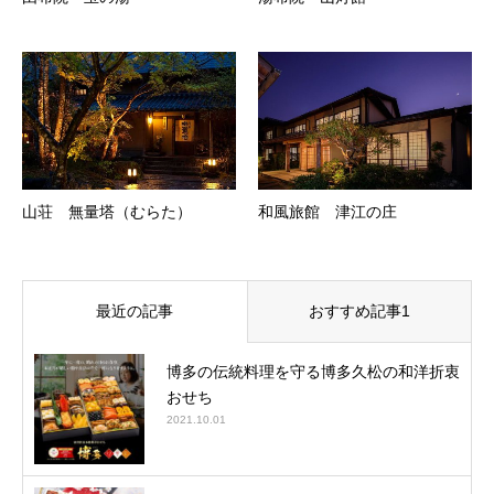
山荘 無量塔（むらた）
和風旅館 津江の庄
最近の記事
おすすめ記事1
博多の伝統料理を守る博多久松の和洋折衷
おせち
2021.10.01