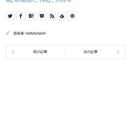
花むらの宿泊のご予約はこちらから
投稿者:
wafuhonpo4