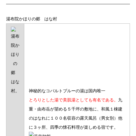
湯布院かほりの郷 はな村
神秘的なコバルトブルーの湯は国内唯一
とろりとした湯で美肌湯としても有名である。
九
重・由布岳が望める５千坪の敷地に、和風１棟建
のはなれに１００名収容の露天風呂（男女別）他
に３ヶ所、四季の懐石料理が楽しめる宿です。