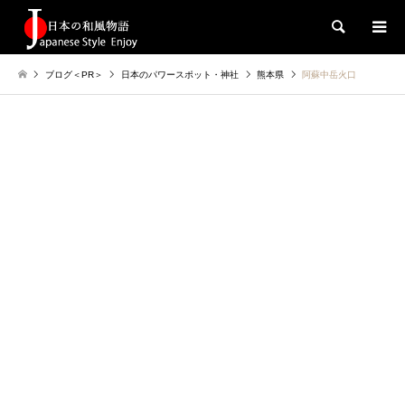
検索
ブログ＜PR＞
日本のパワースポット・神社
熊本県
阿蘇中岳火口