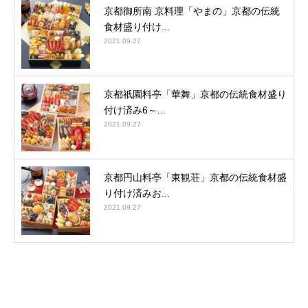
京都御所南 京料理「やまの」京都の伝統
食材盛り付け...
2021.09.27
京都祇園料亭「華舞」京都の伝統食材盛り
付け済み6～...
2021.09.27
京都円山料亭「東観荘」京都の伝統食材盛
り付け済みお...
2021.09.27