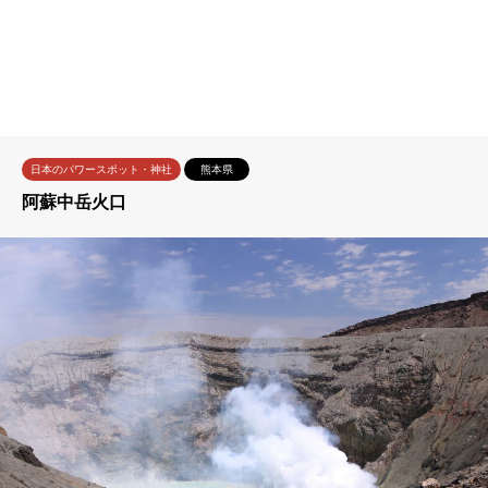
日本のパワースポット・神社
熊本県
阿蘇中岳火口