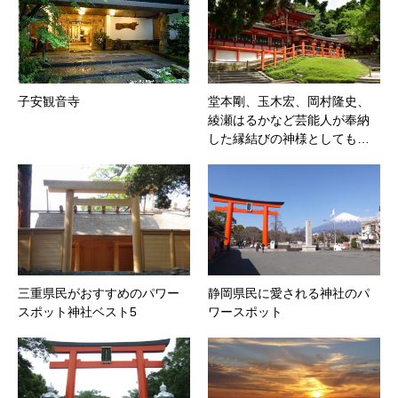
子安観音寺
堂本剛、玉木宏、岡村隆史、
綾瀬はるかなど芸能人が奉納
した縁結びの神様としても…
三重県民がおすすめのパワー
静岡県民に愛される神社のパ
スポット神社ベスト5
ワースポット