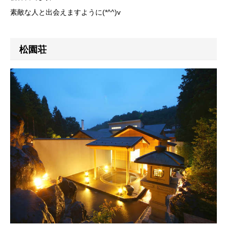
素敵な人と出会えますように(*^^)v
松園荘