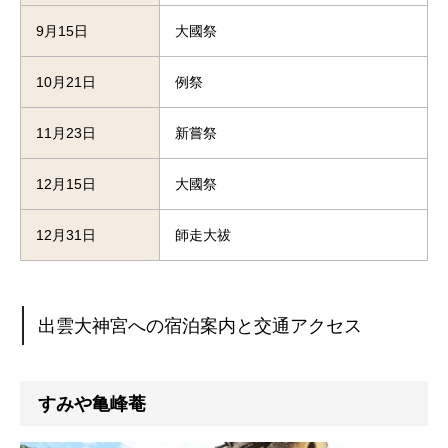
9月15日
大國祭
10月21日
例祭
11月23日
新嘗祭
12月15日
大國祭
12月31日
師走大祓
出雲大神宮への宿泊案内と交通アクセス
すみや亀峰菴