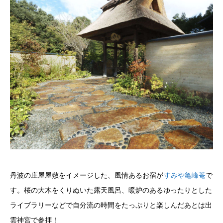
丹波の庄屋屋敷をイメージした、風情あるお宿が
すみや亀峰菴
で
す。桜の大木をくりぬいた露天風呂、暖炉のあるゆったりとした
ライブラリーなどで自分流の時間をたっぷりと楽しんだあとは出
雲神宮で参拝！