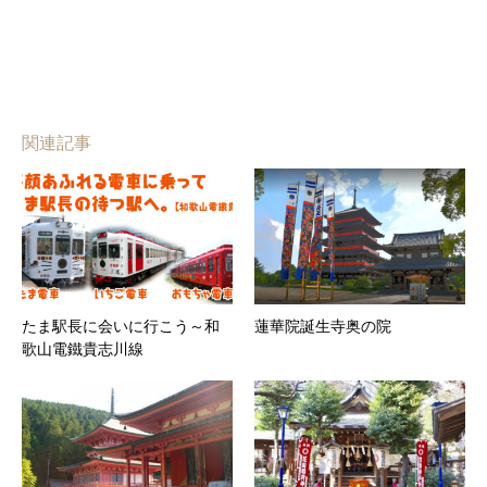
関連記事
たま駅長に会いに行こう～和
蓮華院誕生寺奥の院
歌山電鐵貴志川線