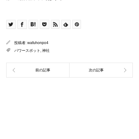
投稿者:
wafuhonpo4
パワースポット
,
神社