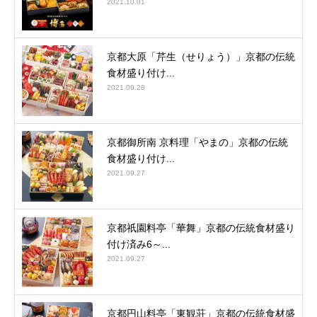
2021.10.01
京都大原「芹生（せりょう）」京都の伝統
食材盛り付け...
2021.09.28
京都御所南 京料理「やまの」京都の伝統
食材盛り付け...
2021.09.27
京都祇園料亭「華舞」京都の伝統食材盛り
付け済み6～...
2021.09.27
京都円山料亭「東観荘」京都の伝統食材盛