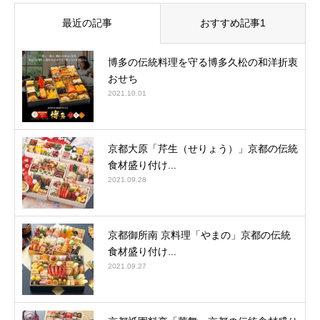
最近の記事
おすすめ記事1
博多の伝統料理を守る博多久松の和洋折衷
おせち
2021.10.01
京都大原「芹生（せりょう）」京都の伝統
食材盛り付け...
2021.09.28
京都御所南 京料理「やまの」京都の伝統
食材盛り付け...
2021.09.27