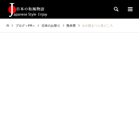
検索
ブログ＜PR＞
日本のお祭り
熊本県
火の国まつり見どころ