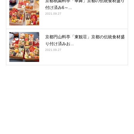
京都祇園料亭「華舞」京都の伝統食材盛り
付け済み6～...
2021.09.27
京都円山料亭「東観荘」京都の伝統食材盛
り付け済みお...
2021.09.27