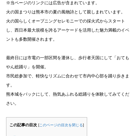
※当ページのリンクには広告が含まれています。
火の国まつりは熊本市の夏の風物詩として親しまれています。
火の国らしくオープニングセレモニーでの採火式からスタート
し、西日本最大規模を誇るアーケードを活用した魅力満載のイベ
ントも多数開催されます。
最終日には市電の一部区間を運休し、歩行者天国にして「おても
やん総踊り」を開催。
市民総参加で、軽快なリズムに合わせて市内中心部を踊り歩きま
す。
熊本城をバックにして、熱気あふれる総踊りを体験してみてくだ
さい。
この記事の目次
[
このページの目次を閉じる
]