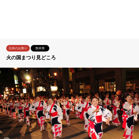
日本のお祭り
熊本県
火の国まつり見どころ