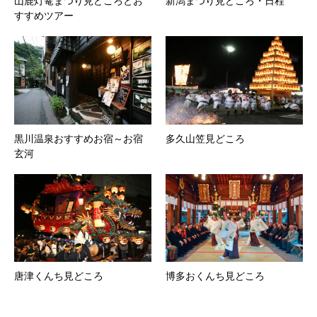
山鹿灯篭まつり見どころとお
新潟まつり見どころ・日程
すすめツアー
黒川温泉おすすめお宿～お宿
多久山笠見どころ
玄河
唐津くんち見どころ
博多おくんち見どころ