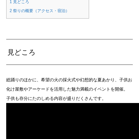
1
見どころ
2
祭りの概要（アクセス・宿泊）
見どころ
総踊りのほかに、希望の火の採火式や幻想的な夏あかり、子供お
化け屋敷やアーケードを活用した魅力満載のイベントを開催。
子供も存分にたのしめる内容が盛りだくさんです。