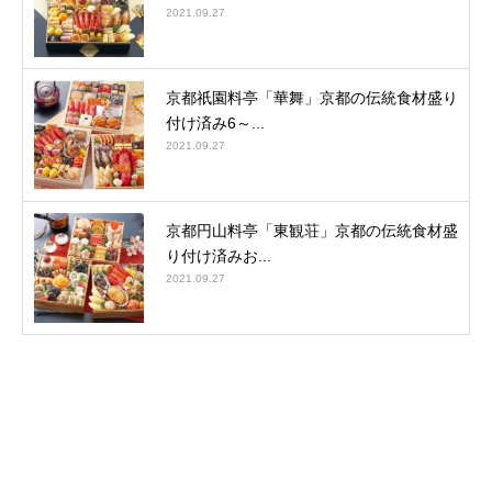
2021.09.27
京都祇園料亭「華舞」京都の伝統食材盛り
付け済み6～...
2021.09.27
京都円山料亭「東観荘」京都の伝統食材盛
り付け済みお...
2021.09.27