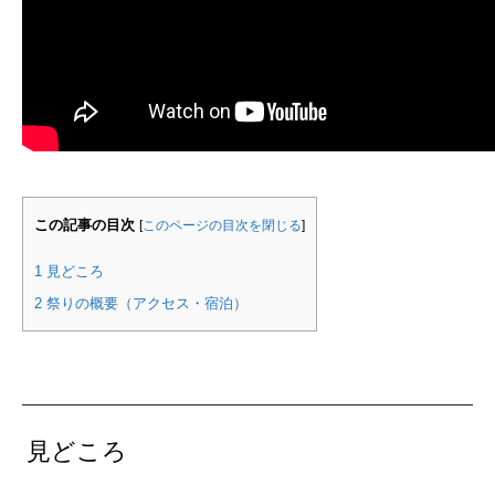
この記事の目次
[
このページの目次を閉じる
]
1
見どころ
2
祭りの概要（アクセス・宿泊）
見どころ