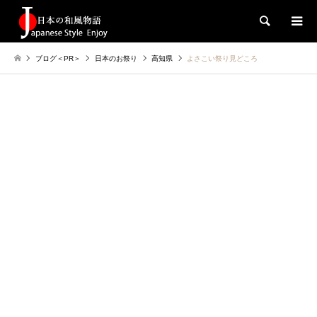
検索
ブログ＜PR＞
日本のお祭り
高知県
よさこい祭り見どころ