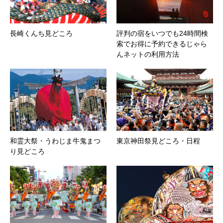
長崎くんち見どころ
評判の宿をいつでも24時間検
索でお得に予約できるじゃら
んネットの利用方法
和霊大祭・うわじま牛鬼まつ
東京神田祭見どころ・日程
り見どころ