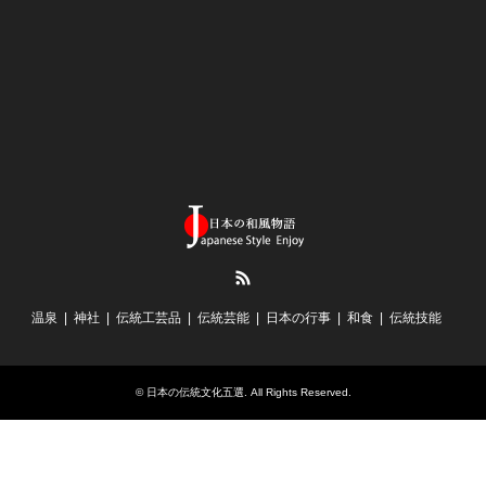
RSS
温泉
神社
伝統工芸品
伝統芸能
日本の行事
和食
伝統技能
©
日本の伝統文化五選
. All Rights Reserved.