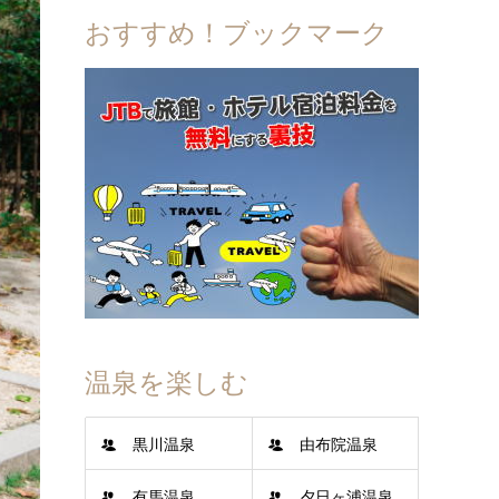
おすすめ！ブックマーク
温泉を楽しむ
黒川温泉
由布院温泉
有馬温泉
夕日ヶ浦温泉