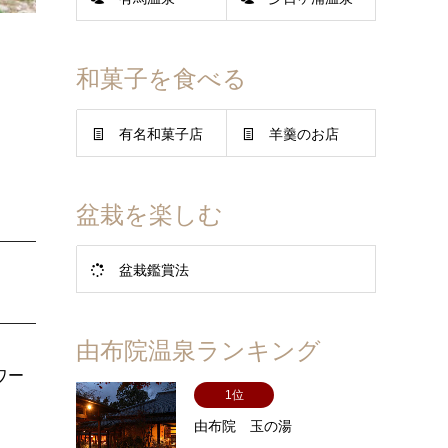
和菓子を食べる
有名和菓子店
羊羹のお店
盆栽を楽しむ
盆栽鑑賞法
由布院温泉ランキング
ワー
1位
由布院 玉の湯