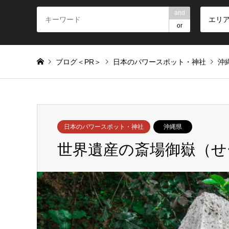
and
エリ
or
ブログ＜PR＞
日本のパワースポット・神社
沖
日本のパワースポット・神社
沖縄県
世界遺産の斎場御嶽（せ