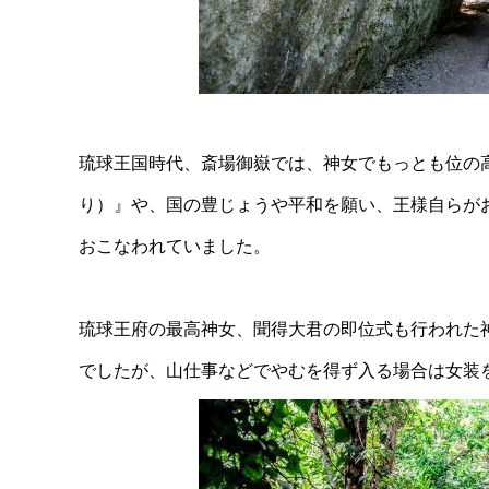
琉球王国時代、斎場御嶽では、神女でもっとも位の
り）』や、国の豊じょうや平和を願い、王様自らが
おこなわれていました。
琉球王府の最高神女、聞得大君の即位式も行われた
でしたが、山仕事などでやむを得ず入る場合は女装