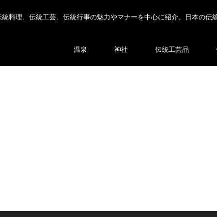
伝統料理、伝統工芸、伝統行事の魅力やマナーを中心に紹介。日本の伝
温泉
神社
伝統工芸品