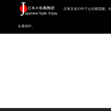
日本文化の中でも伝統芸能、
を発信中。