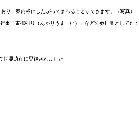
ており、案内板にしたがってまわることができます。（写真）
の行事「東御廻り（あがりうまーい）」などの参拝地としてた
して世界遺産に登録されました。