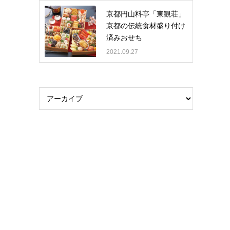
京都円山料亭「東観荘」
京都の伝統食材盛り付け
済みおせち
2021.09.27