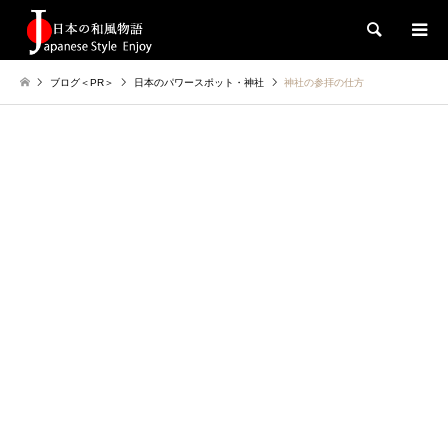
検索
ブログ＜PR＞
日本のパワースポット・神社
神社の参拝の仕方