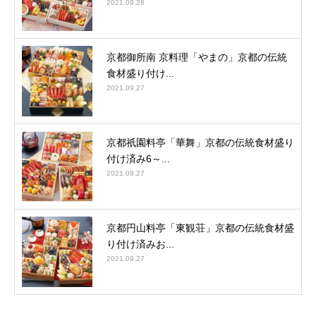
2021.09.28
京都御所南 京料理「やまの」京都の伝統
食材盛り付け...
2021.09.27
京都祇園料亭「華舞」京都の伝統食材盛り
付け済み6～...
2021.09.27
京都円山料亭「東観荘」京都の伝統食材盛
り付け済みお...
2021.09.27