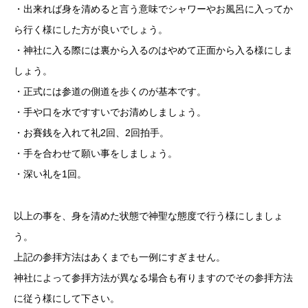
・出来れば身を清めると言う意味でシャワーやお風呂に入ってか
ら行く様にした方が良いでしょう。
・神社に入る際には裏から入るのはやめて正面から入る様にしま
しょう。
・正式には参道の側道を歩くのが基本です。
・手や口を水ですすいでお清めしましょう。
・お賽銭を入れて礼2回、2回拍手。
・手を合わせて願い事をしましょう。
・深い礼を1回。
以上の事を、身を清めた状態で神聖な態度で行う様にしましょ
う。
上記の参拝方法はあくまでも一例にすぎません。
神社によって参拝方法が異なる場合も有りますのでその参拝方法
に従う様にして下さい。