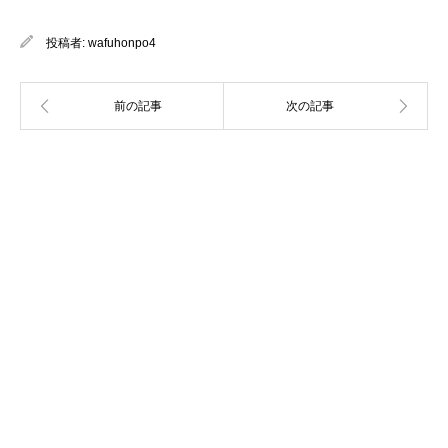
投稿者:
wafuhonpo4