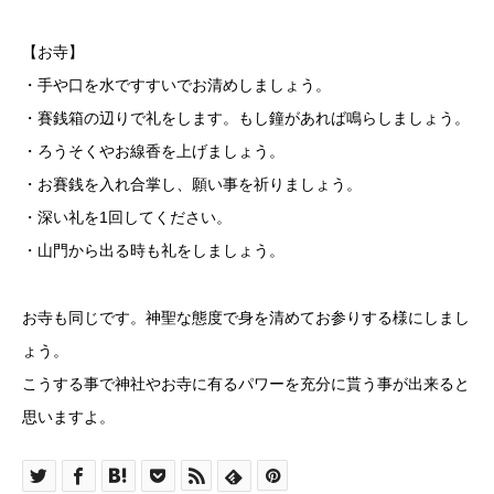
【お寺】
・手や口を水ですすいでお清めしましょう。
・賽銭箱の辺りで礼をします。もし鐘があれば鳴らしましょう。
・ろうそくやお線香を上げましょう。
・お賽銭を入れ合掌し、願い事を祈りましょう。
・深い礼を1回してください。
・山門から出る時も礼をしましょう。
お寺も同じです。神聖な態度で身を清めてお参りする様にしまし
ょう。
こうする事で神社やお寺に有るパワーを充分に貰う事が出来ると
思いますよ。