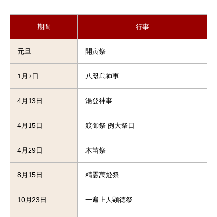
期間
行事
元旦
開寅祭
1月7日
八咫烏神事
4月13日
湯登神事
4月15日
渡御祭 例大祭日
4月29日
木苗祭
8月15日
精霊萬燈祭
10月23日
一遍上人顕徳祭