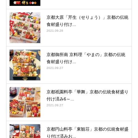
京都大原「芹生（せりょう）」京都の伝統
食材盛り付け...
2021.09.28
京都御所南 京料理「やまの」京都の伝統
食材盛り付け...
2021.09.27
京都祇園料亭「華舞」京都の伝統食材盛り
付け済み6～...
2021.09.27
京都円山料亭「東観荘」京都の伝統食材盛
り付け済みお...