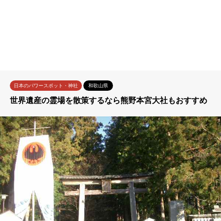
日本のパワースポット・神社
和歌山県
世界遺産の霊場を散策するなら熊野本宮大社もおすすめ