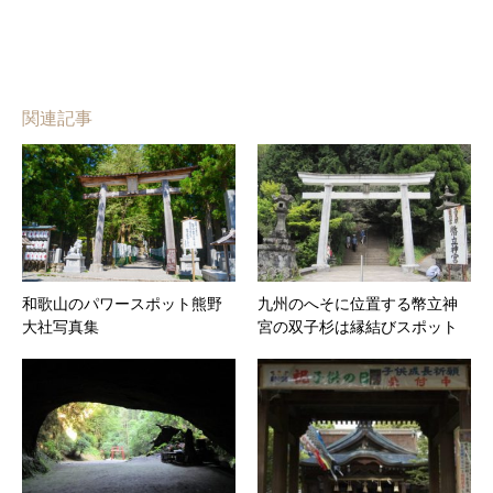
関連記事
和歌山のパワースポット熊野
九州のへそに位置する幣立神
大社写真集
宮の双子杉は縁結びスポット