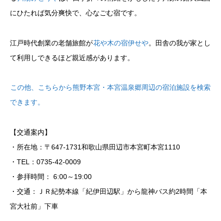
にひたれば気分爽快で、心なごむ宿です。
江戸時代創業の老舗旅館が
花や木の宿伊せや
。田舎の我が家とし
て利用しできるほど親近感があります。
この他、こちらから熊野本宮・本宮温泉郷周辺の宿泊施設を検索
できます。
【交通案内】
・所在地：〒647-1731和歌山県田辺市本宮町本宮1110
・TEL：0735-42-0009
・参拝時間： 6:00～19:00
・交通：ＪＲ紀勢本線「紀伊田辺駅」から龍神バス約2時間「本
宮大社前」下車