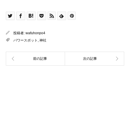
投稿者:
wafuhonpo4
パワースポット
,
神社