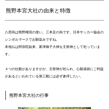
熊野本宮大社の由来と特徴
八咫烏は熊野権現の使い。三本足の烏です。日本サッカー協会の
シンボルマークでお馴染みですね。
本地仏は阿弥陀如来、家津御子大神を主祭神として祀っていま
す。
４つの社殿がありますがが、主祭神が祀られ、心願成就にご利益
があるといわれている第三殿には必ず参拝したい。
熊野本宮大社の行事