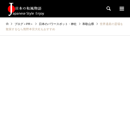
検索
ブログ＜PR＞
日本のパワースポット・神社
和歌山県
世界遺産の霊場を
散策するなら熊野本宮大社もおすすめ