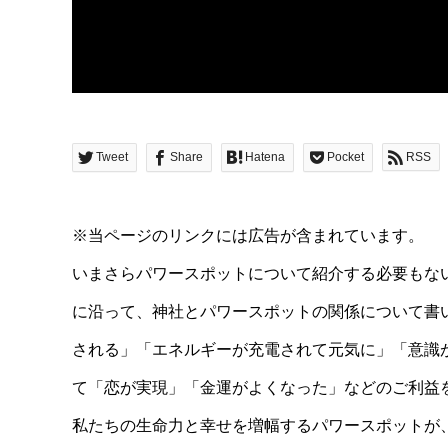
Tweet
Share
Hatena
Pocket
RSS
※当ページのリンクには広告が含まれています。
いまさらパワースポットについて紹介する必要もな
に沿って、神社とパワースポットの関係について書
される」「エネルギーが充電されて元気に」「意識
て
「恋が実現」「金運がよくなった」などのご利益
私たちの生命力と幸せを増幅するパワースポットが