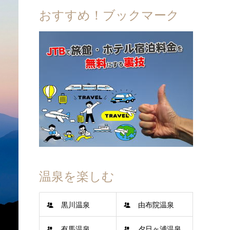
おすすめ！ブックマーク
温泉を楽しむ
黒川温泉
由布院温泉
有馬温泉
夕日ヶ浦温泉