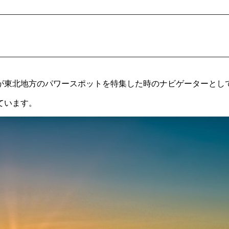
が東北地方のパワースポットを特集した時のナビゲーターとし
ています。