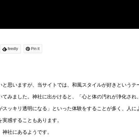
feedly
Pin it
いと思いますが、当サイトでは、
和風スタイルが好きというテ
いてみました。
神社に出かけると、
「心と体の汚れが浄化され
がスッキリ透明になる」といった体験をする
ことが多く、人に
を実感する
こともあります。
、神社にあるようです。