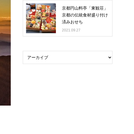
京都円山料亭「東観荘」
京都の伝統食材盛り付け
済みおせち
2021.09.27