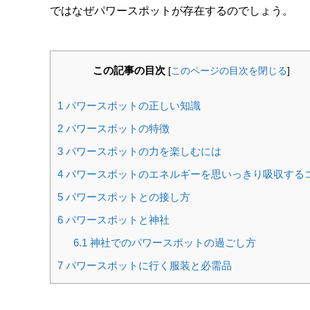
ではなぜパワースポットが存在するのでしょう。
この記事の目次
[
このページの目次を閉じる
]
1
パワースポットの正しい知識
2
パワースポットの特徴
3
パワースポットの力を楽しむには
4
パワースポットのエネルギーを思いっきり吸収する
5
パワースポットとの接し方
6
パワースポットと神社
6.1
神社でのパワースポットの過ごし方
7
パワースポットに行く服装と必需品