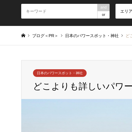
and
エリ
or
ブログ＜PR＞
日本のパワースポット・神社
ど
日本のパワースポット・神社
どこよりも詳しいパワ