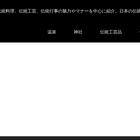
伝統料理、伝統工芸、伝統行事の魅力やマナーを中心に紹介。日本の伝
温泉
神社
伝統工芸品