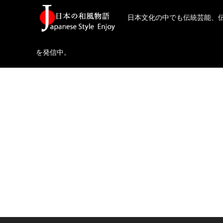
日本文化の中でも伝統芸能、
を発信中。