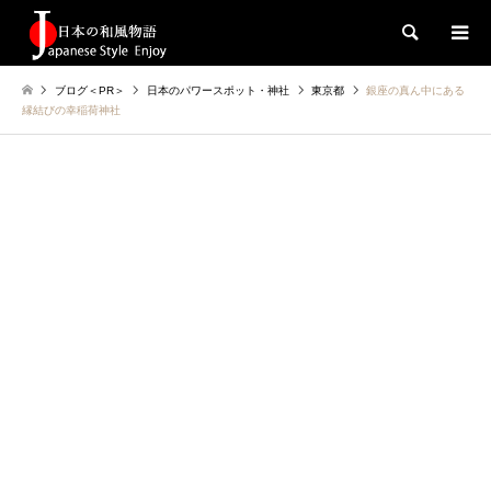
検索
ブログ＜PR＞
日本のパワースポット・神社
東京都
銀座の真ん中にある
縁結びの幸稲荷神社