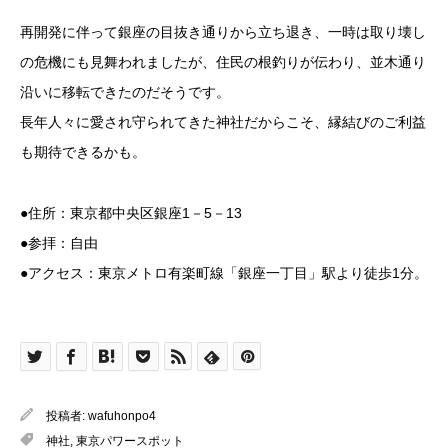
再開発に伴って銀座の目抜き通りから立ち退き、一時は取り壊し
の危機にも見舞われましたが、住民の根釣りが伝わり、並木通り
沿いに移転できたのだそうです。
長年人々に愛され守られてきた神社だからこそ、縁結びのご利益
も期待できるかも。
●住所：東京都中央区銀座1－5－13
●参拝：自由
●アクセス：東京メトロ有楽町線「銀座一丁目」駅より徒歩1分。
投稿者:
wafuhonpo4
神社
,
東京パワースポット