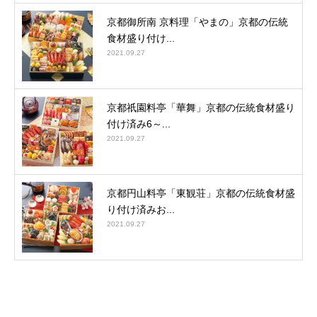
京都御所南 京料理「やまの」京都の伝統
食材盛り付け...
2021.09.27
京都祇園料亭「華舞」京都の伝統食材盛り
付け済み6～...
2021.09.27
京都円山料亭「東観荘」京都の伝統食材盛
り付け済みお...
2021.09.27