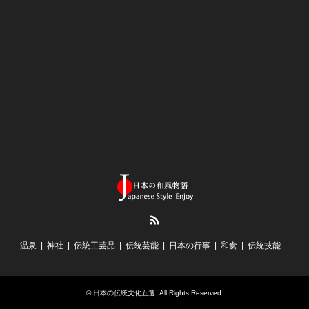
RSS
温泉
神社
伝統工芸品
伝統芸能
日本の行事
和食
伝統技能
©
日本の伝統文化五選
. All Rights Reserved.