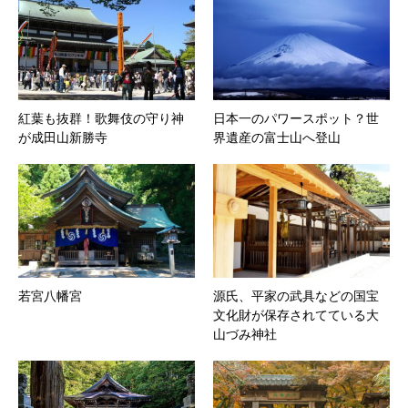
紅葉も抜群！歌舞伎の守り神
日本一のパワースポット？世
が成田山新勝寺
界遺産の富士山へ登山
若宮八幡宮
源氏、平家の武具などの国宝
文化財が保存されてている大
山づみ神社